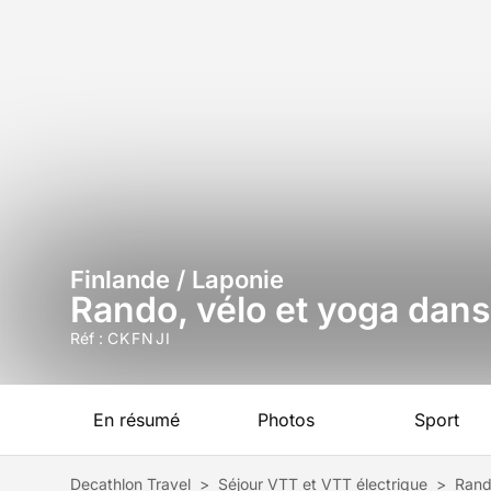
Finlande / Laponie
Rando, vélo et yoga dans
Réf :
CKFNJI
En résumé
Photos
Sport
Decathlon Travel
>
Séjour VTT et VTT électrique
>
Rand