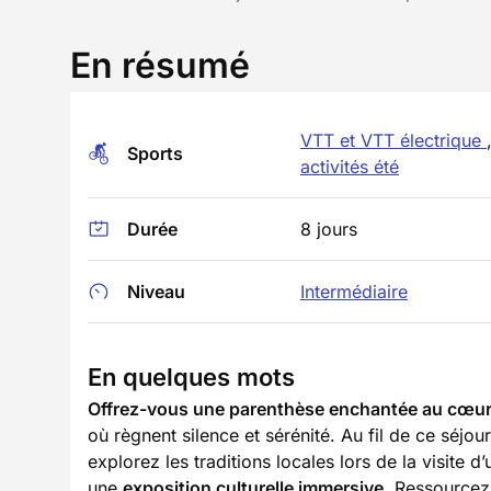
En résumé
VTT et VTT électrique
Sports
activités été
Durée
8 jours
Niveau
Intermédiaire
En quelques mots
Offrez-vous une parenthèse enchantée au cœur 
où règnent silence et sérénité. Au fil de ce séjo
explorez les traditions locales lors de la visite d
une
exposition culturelle immersive
. Ressourcez