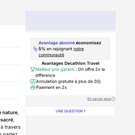
Avantage abonné
économisez
5%
en rejoignant
notre
communauté
Avantages Decathlon Travel
Meilleur prix garanti :
On offre 2x la
différence
Annulation gratuite à plus de 30j
Paiement en 2x
En savoir plus
UNE QUESTION ?
e nature
,
 sacré
,
à travers
is partez