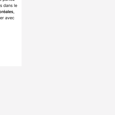
s dans le
oréales
,
uer avec