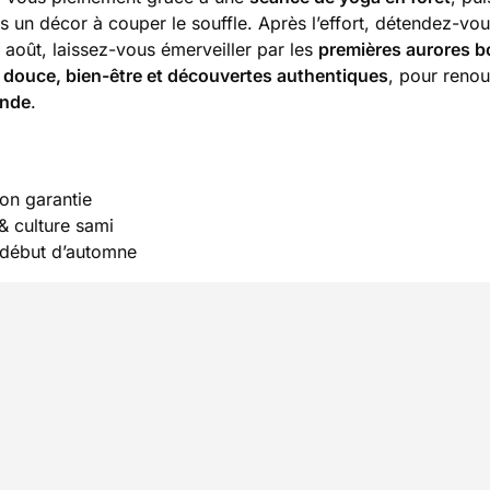
 un décor à couper le souffle. Après l’effort, détendez-vou
n août, laissez-vous émerveiller par les
premières aurores b
 douce, bien-être et découvertes authentiques
, pour reno
onde
.
on garantie
& culture sami
, début d’automne