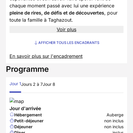
chaque moment passé avec lui une expérience
pleine de rires, de défis et de découvertes
, pour
toute la famille à Taghazout.
Voir plus
AFFICHER TOUS LES ENCADRANTS
En savoir plus sur l'encadrement
Programme
Jour 1
Jours 2 à 7
Jour 8
Jour d'arrivée
Hébergement
Auberge
Petit-déjeuner
non inclus
Déjeuner
non inclus
Dîner
inclus