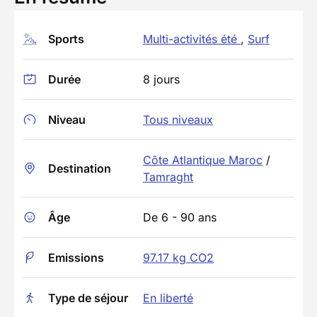
Sports
Multi-activités été
,
Surf
Durée
8 jours
Niveau
Tous niveaux
Côte Atlantique Maroc
/
Destination
Tamraght
Âge
De 6 - 90 ans
Emissions
97.17 kg CO2
Type de séjour
En liberté