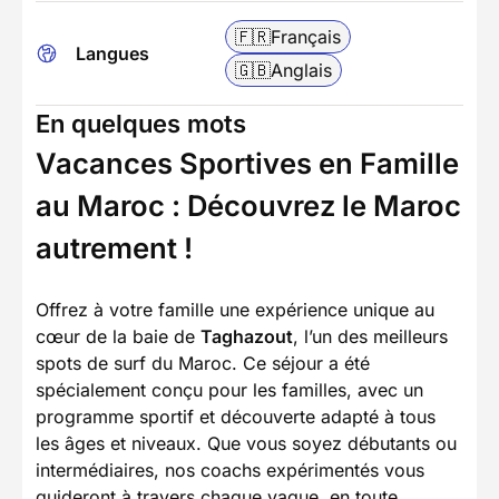
🇫🇷
Français
Langues
🇬🇧
Anglais
En quelques mots
Vacances Sportives en Famille
au Maroc : Découvrez le Maroc
autrement !
Offrez à votre famille une expérience unique au
cœur de la baie de
Taghazout
, l’un des meilleurs
spots de surf du Maroc. Ce séjour a été
spécialement conçu pour les familles, avec un
programme sportif et découverte adapté à tous
les âges et niveaux. Que vous soyez débutants ou
intermédiaires, nos coachs expérimentés vous
guideront à travers chaque vague, en toute