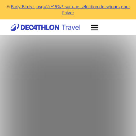
❄️
Early Birds : jusqu'à -15%* sur une sélection de séjours pour
l'hiver