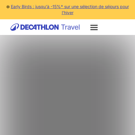
❄️
Early Birds : jusqu'à -15%* sur une sélection de séjours pour
l'hiver