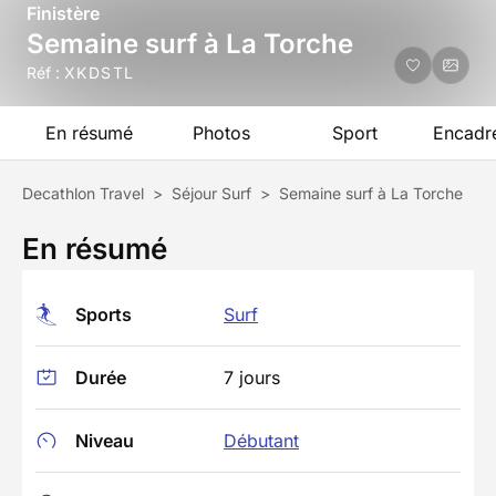
Finistère
Semaine surf à La Torche
Réf :
XKDSTL
En résumé
Photos
Sport
Encadr
Decathlon Travel
>
Séjour Surf
>
Semaine surf à La Torche
En résumé
Sports
Surf
Durée
7 jours
Niveau
Débutant