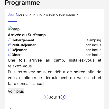
Programme
Jour 1
Jour 2
Jour 3
Jour 4
Jour 5
Jour 6
Jour 7
Arrivée au Surfcamp
Hébergement
Camping
Petit-déjeuner
non inclus
Déjeuner
non inclus
Dîner
non inclus
Une fois arrivée au camp, installez-vous et
relaxez-vous.
Puis retrouvez-nous en début de soirée afin de
vous expliquer le déroulement du week-end et
faire connaissance !
Voir plus
Jour 1