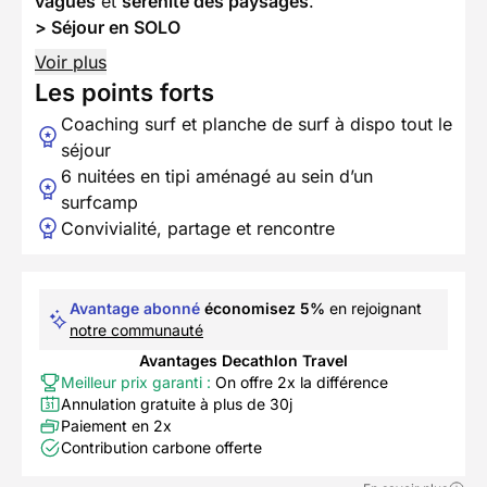
vagues
et
sérénité des paysages
.
> Séjour en SOLO
Voir plus
Les points forts
Coaching surf et planche de surf à dispo tout le
séjour
6 nuitées en tipi aménagé au sein d’un
surfcamp
Convivialité, partage et rencontre
Avantage abonné
économisez 5%
en rejoignant
notre communauté
Avantages Decathlon Travel
Meilleur prix garanti :
On offre 2x la différence
Annulation gratuite à plus de 30j
Paiement en 2x
Contribution carbone offerte