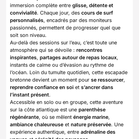
immersion complète entre
glisse, détente et
convivialité
. Chaque jour, des
cours de surf
personnalisés
, encadrés par des moniteurs
passionnés, permettent de progresser quel que
soit son niveau.
Au-delà des sessions sur l’eau, c’est toute une
atmosphère qui se dévoile :
rencontres
inspirantes
,
partages autour de repas locaux
,
instants de calme ou d’évasion au rythme de
l’océan. Loin du tumulte quotidien, cette escapade
bretonne devient un moment pour
se ressourcer
,
reprendre confiance en soi
et
s’ancrer dans
l’instant présent
.
Accessible en solo ou en groupe, cette aventure
sur la côte atlantique est une
parenthèse
régénérante
, où se mêlent
énergie marine
,
ambiance chaleureuse
et
nature préservée
. Une
expérience authentique, entre
adrénaline des