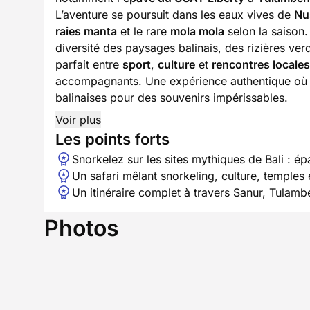
L’aventure se poursuit dans les eaux vives de
Nu
raies manta
et le rare
mola mola
selon la saison
diversité des paysages balinais, des rizières ver
parfait entre
sport
,
culture
et
rencontres locales
accompagnants. Une expérience authentique où la
balinaises pour des souvenirs impérissables.
Voir plus
Les points forts
Snorkelez sur les sites mythiques de Bali : é
Un safari mêlant snorkeling, culture, temples
Un itinéraire complet à travers Sanur, Tula
Photos