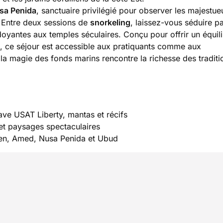
sa Penida
, sanctuaire privilégié pour observer les majestue
. Entre deux sessions de
snorkeling
, laissez-vous séduire pa
doyantes aux temples séculaires. Conçu pour offrir un équil
, ce séjour est accessible aux pratiquants comme aux
 magie des fonds marins rencontre la richesse des traditi
pave USAT Liberty, mantas et récifs
 et paysages spectaculaires
mben, Amed, Nusa Penida et Ubud