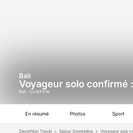
Bali
Voyageur solo confirmé : 
Réf :
UUNPPW
En résumé
Photos
Sport
Decathlon Travel
>
Séjour Snorkeling
>
Voyageur solo con