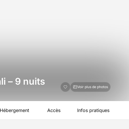
i – 9 nuits
Voir plus de photos
Hébergement
Accès
Infos pratiques