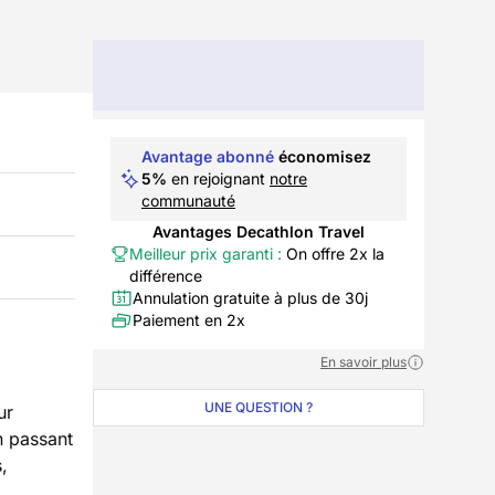
Avantage abonné
économisez
5%
en rejoignant
notre
communauté
Avantages Decathlon Travel
Meilleur prix garanti :
On offre 2x la
différence
Annulation gratuite à plus de 30j
Paiement en 2x
En savoir plus
UNE QUESTION ?
ur
n passant
,