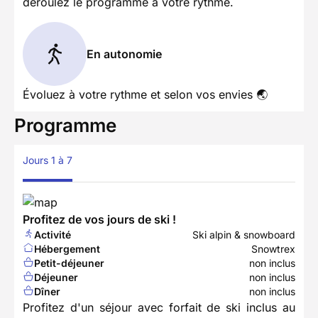
déroulez le programme à votre rythme.
En autonomie
Évoluez à votre rythme et selon vos envies 🌏
Programme
Jours 1 à 7
Profitez de vos jours de ski !
Activité
Ski alpin & snowboard
Hébergement
Snowtrex
Petit-déjeuner
non inclus
Déjeuner
non inclus
Dîner
non inclus
Profitez d'un séjour avec forfait de ski inclus au