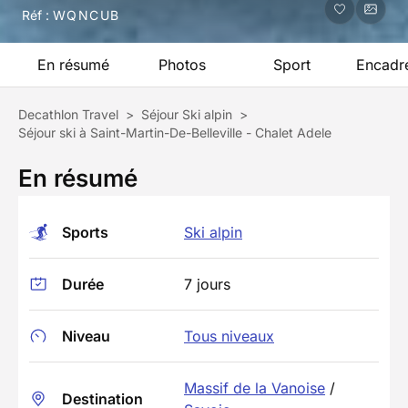
Réf :
WQNCUB
En résumé
Photos
Sport
Encadr
Decathlon Travel
>
Séjour Ski alpin
>
Séjour ski à Saint-Martin-De-Belleville - Chalet Adele
En résumé
Sports
Ski alpin
Durée
7 jours
Niveau
Tous niveaux
Massif de la Vanoise
/
Destination