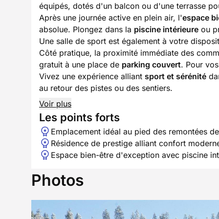
équipés, dotés d'un balcon ou d'une terrasse po
Après une journée active en plein air, l'
espace bi
absolue. Plongez dans la
piscine intérieure
ou pr
Une salle de sport est également à votre disposi
Côté pratique, la proximité immédiate des commer
gratuit à une place de
parking couvert
. Pour vos
Vivez une expérience alliant
sport et sérénité
dan
au retour des pistes ou des sentiers.
Voir plus
Les points forts
Emplacement idéal au pied des remontées de 
Résidence de prestige alliant confort moder
Espace bien-être d'exception avec piscine int
Photos