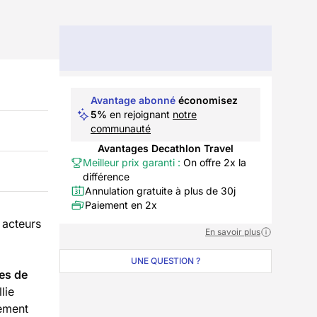
Avantage abonné
économisez
5%
en rejoignant
notre
communauté
Avantages Decathlon Travel
Meilleur prix garanti :
On offre 2x la
différence
Annulation gratuite à plus de 30j
Paiement en 2x
 acteurs
En savoir plus
UNE QUESTION ?
es de
lie
tement