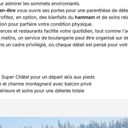
ur admirer les sommets environnants.
en-être
vous ouvre ses portes pour une parenthèse de déte
ofitez, en option, des bienfaits du
hammam
et de soins rel
tion pour parfaire votre condition physique.
ces et restaurants facilite votre quotidien, tout comme l'
 matins, un service de boulangerie peut être organisé sur 
s un cadre privilégié, où chaque détail est pensé pour votr
Super Châtel pour un départ skis aux pieds
ne et charme montagnard avec balcon privé
érieure et soins pour une détente totale