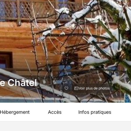
de Châtel
Voir plus de photos
Hébergement
Accès
Infos pratiques