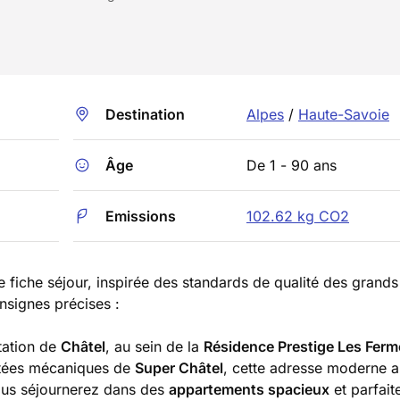
Destination
Alpes
/
Haute-Savoie
Âge
De 1 - 90 ans
Emissions
102.62 kg CO2
e fiche séjour, inspirée des standards de qualité des grands
nsignes précises :
tation de
Châtel
, au sein de la
Résidence Prestige Les Ferm
ntées mécaniques de
Super Châtel
, cette adresse moderne al
ous séjournerez dans des
appartements spacieux
et parfai