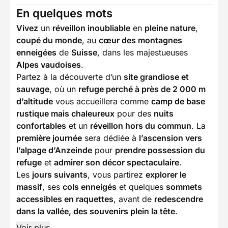
En quelques mots
Vivez
un
réveillon inoubliable
en
pleine nature
,
coupé du monde
, au
cœur des montagnes
enneigées
de
Suisse
, dans les majestueuses
Alpes vaudoises
.
Partez à la découverte d’un
site grandiose et
sauvage
, où un
refuge perché à près de 2 000 m
d’altitude
vous accueillera comme
camp de base
rustique mais chaleureux
pour des
nuits
confortables
et un
réveillon hors du commun
. La
première journée
sera dédiée à
l’ascension vers
l’alpage d’Anzeinde
pour
prendre possession du
refuge
et
admirer son décor spectaculaire
.
Les
jours suivants
, vous partirez
explorer le
massif
, ses
cols enneigés
et quelques
sommets
accessibles en raquettes
, avant de
redescendre
dans la vallée, des souvenirs plein la tête
.
Voir plus