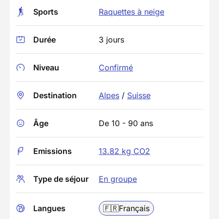
Sports
Raquettes à neige
Durée
3 jours
Niveau
Confirmé
Destination
Alpes
/
Suisse
Âge
De 10 - 90 ans
Emissions
13.82 kg CO2
Type de séjour
En groupe
Langues
🇫🇷
Français