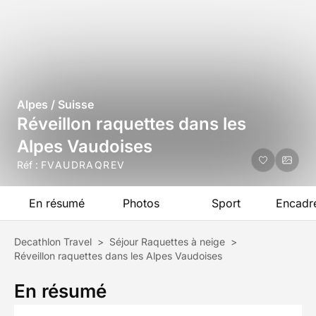
Alpes / Suisse
Réveillon raquettes dans les
Alpes Vaudoises
Réf :
FVAUDRAQREV
En résumé
Photos
Sport
Encadr
Decathlon Travel
>
Séjour Raquettes à neige
>
Réveillon raquettes dans les Alpes Vaudoises
En résumé