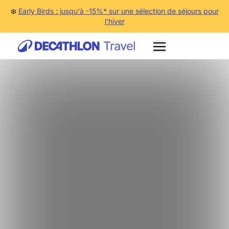
❄️
Early Birds : jusqu'à -15%* sur une sélection de séjours pour
l'hiver