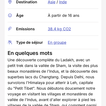
Destination
Asie
/
Inde
Âge
À partir de 16 ans
Emissions
38.4 kg CO2
Type de séjour
En groupe
En quelques mots
Une découverte complète du Ladakh, avec un
petit trek dans la vallée de Sham, la visite des plus
beaux monastères de l'Indus, et la découverte des
superbes lacs du Changtang. Depuis Delhi, nous
survolons l'Himalaya pour atterir à Leh, capitale
du "Petit Tibet". Nous débutons doucement notre
voyage en visitant les villages et monastères de
vallée de l'Indus, avant d'aller explorer à pied les
villages de la vallée de Sham, qui comptent parmi