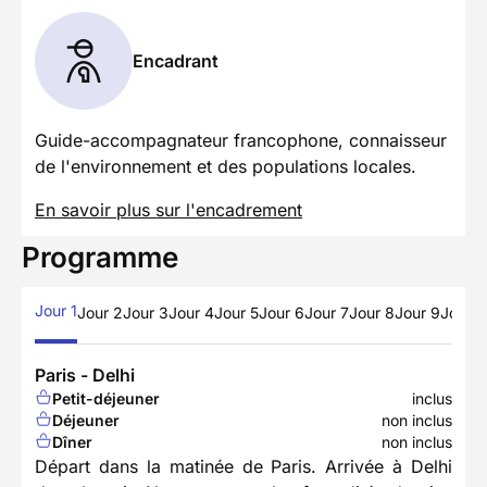
Encadrant
Guide-accompagnateur francophone, connaisseur
de l'environnement et des populations locales.
En savoir plus sur l'encadrement
Programme
Jour 1
Jour 2
Jour 3
Jour 4
Jour 5
Jour 6
Jour 7
Jour 8
Jour 9
Jour 1
Paris - Delhi
Petit-déjeuner
inclus
Déjeuner
non inclus
Dîner
non inclus
Départ dans la matinée de Paris. Arrivée à Delhi