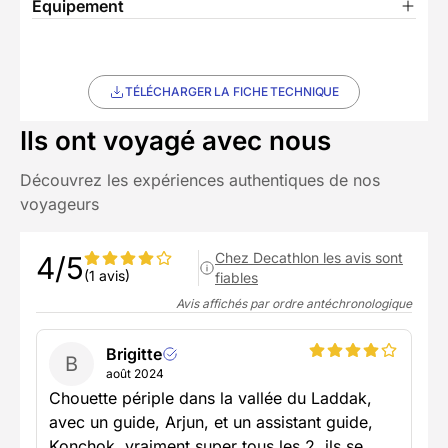
Équipement
TÉLÉCHARGER LA FICHE TECHNIQUE
Ils ont voyagé avec nous
Découvrez les expériences authentiques de nos
voyageurs
Chez Decathlon les avis sont
4/5
(1 avis)
fiables
Avis affichés par ordre antéchronologique
Brigitte
B
août 2024
Chouette périple dans la vallée du Laddak,
avec un guide, Arjun, et un assistant guide,
Konchok, vraiment super tous les 2, ils se