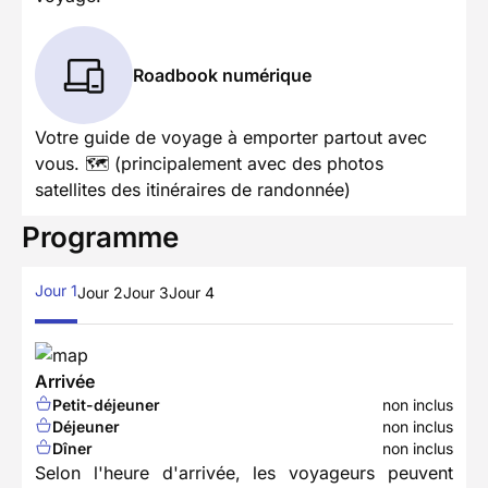
Roadbook numérique
Votre guide de voyage à emporter partout avec
vous. 🗺️ (principalement avec des photos
satellites des itinéraires de randonnée)
Programme
Jour 1
Jour 2
Jour 3
Jour 4
Arrivée
Petit-déjeuner
non inclus
Déjeuner
non inclus
Dîner
non inclus
Selon l'heure d'arrivée, les voyageurs peuvent