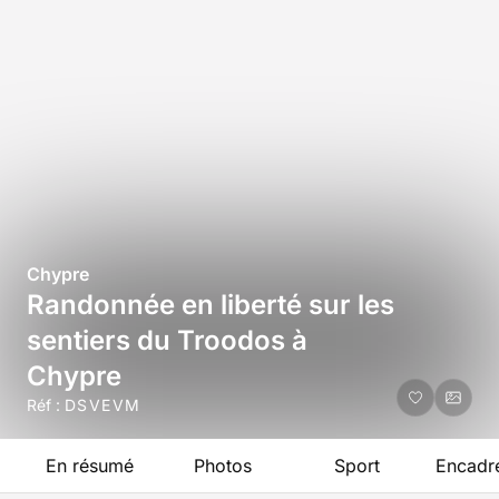
Chypre
Randonnée en liberté sur les
sentiers du Troodos à
Chypre
Réf :
DSVEVM
En résumé
Photos
Sport
Encadr