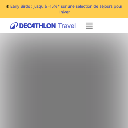
❄️
Early Birds : jusqu'à -15%* sur une sélection de séjours pour
l'hiver