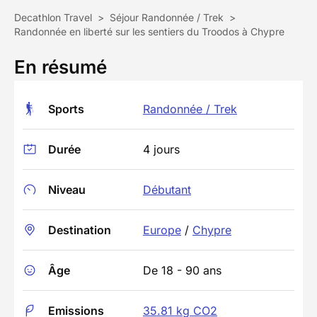
Decathlon Travel
>
Séjour Randonnée / Trek
>
Randonnée en liberté sur les sentiers du Troodos à Chypre
En résumé
Sports
Randonnée / Trek
Durée
4 jours
Niveau
Débutant
Destination
Europe
/
Chypre
Âge
De 18 - 90 ans
Emissions
35.81 kg CO2