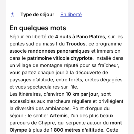
Type de séjour
En liberté
En quelques mots
Séjour en liberté de
4 nuits à Pano Platres
, sur les
pentes sud du massif du
Troodos
, ce programme
associe
randonnées panoramiques
et immersion
dans le
patrimoine viticole chypriote
. Installé dans
un village de montagne réputé pour sa fraîcheur,
vous partez chaque jour à la découverte de
paysages d’altitude, entre forêts, crêtes dégagées
et vues spectaculaires sur l’île.
Les itinéraires, d’environ
10 km par jour
, sont
accessibles aux marcheurs réguliers et privilégient
la diversité des ambiances. Point d’orgue du
séjour : le sentier
Artemis
, l’un des plus beaux
parcours de Chypre, qui serpente autour du
mont
Olympe
à plus de
1 800 mètres d’altitude
. Cette