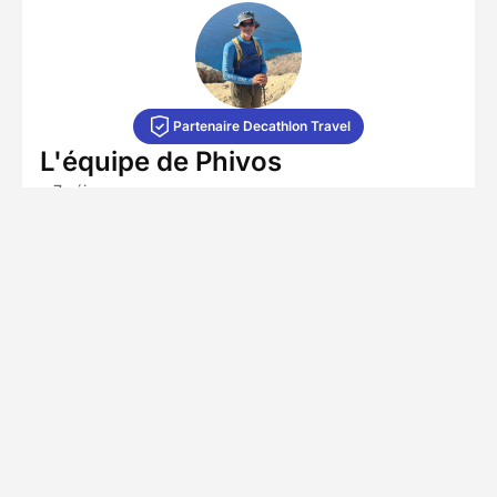
Partenaire Decathlon Travel
L'équipe de Phivos
• 7 séjours
Fort de 15 ans d'expertise, notre partenaire local
propose des aventures immersives au cœur du
patrimoine naturel et culturel de l'île. Fondée par
Phivos Ioannides, auteur de guides reconnus,
l'entreprise s'appuie sur un collectif de
spécialistes pour offrir des expériences de haute
qualité : randonnées dans le Troodos,
explorations de la péninsule d'Akamas ou sorties
en kayak de mer.