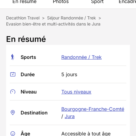
En résumé
Photos
Sport
Encadr
Decathlon Travel
>
Séjour Randonnée / Trek
>
Evasion bien-être et multi-activités dans le Jura
En résumé
Sports
Randonnée / Trek
Durée
5 jours
Niveau
Tous niveaux
Bourgogne-Franche-Comté
Destination
/
Jura
Âge
Accessible à tout âge