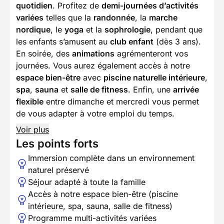
quotidien
. Profitez de
demi-journées d’activités
variées
telles que la
randonnée
, la
marche
nordique
, le
yoga
et la
sophrologie
, pendant que
les enfants s’amusent au
club enfant
(dès 3 ans).
En soirée, des
animations
agrémenteront vos
journées. Vous aurez également accès à notre
espace bien-être
avec
piscine naturelle intérieure
,
spa
,
sauna
et
salle de fitness
. Enfin, une
arrivée
flexible
entre dimanche et mercredi vous permet
de vous adapter à votre emploi du temps.
Voir plus
Les points forts
Immersion complète dans un environnement
naturel préservé
Séjour adapté à toute la famille
Accès à notre espace bien-être (piscine
intérieure, spa, sauna, salle de fitness)
Programme multi-activités variées