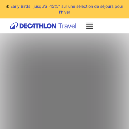
❄️
Early Birds : jusqu'à -15%* sur une sélection de séjours pour
l'hiver