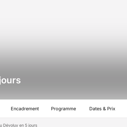
jours
Encadrement
Programme
Dates & Prix
u Dévoluy en 5 jours