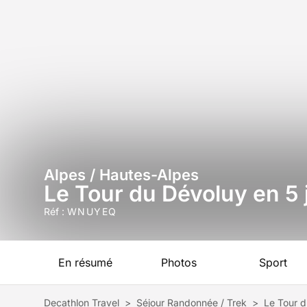
Alpes / Hautes-Alpes
Le Tour du Dévoluy en 5 
Réf :
WNUYEQ
En résumé
Photos
Sport
Decathlon Travel
>
Séjour Randonnée / Trek
>
Le Tour d