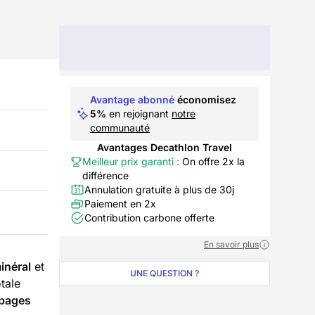
Avantage abonné
économisez
5%
en rejoignant
notre
communauté
Avantages Decathlon Travel
Meilleur prix garanti :
On offre 2x la
différence
Annulation gratuite à plus de 30j
Paiement en 2x
Contribution carbone offerte
En savoir plus
inéral
et
UNE QUESTION ?
otale
lpages