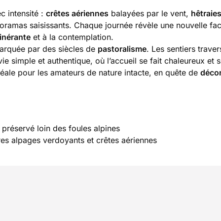
c intensité :
crêtes aériennes
balayées par le vent,
hêtraie
noramas saisissants. Chaque journée révèle une nouvelle fac
inérante
et à la contemplation.
marquée par des siècles de
pastoralisme
. Les sentiers trave
e simple et authentique, où l’accueil se fait chaleureux et s
déale pour les amateurs de nature intacte, en quête de
déco
 préservé loin des foules alpines
res alpages verdoyants et crêtes aériennes