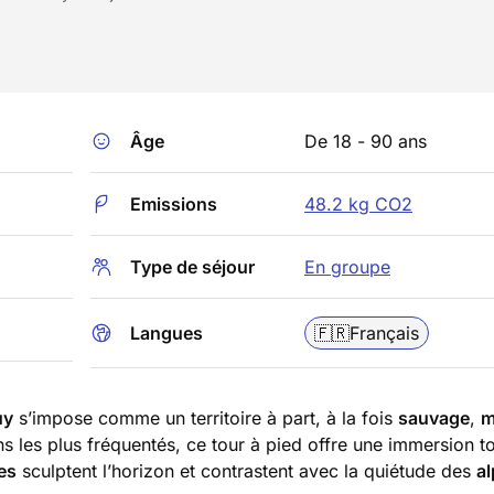
Âge
De 18 - 90 ans
Emissions
48.2 kg CO2
Type de séjour
En groupe
Langues
🇫🇷
Français
uy
s’impose comme un territoire à part, à la fois
sauvage
,
m
ins les plus fréquentés, ce tour à pied offre une immersion t
res
sculptent l’horizon et contrastent avec la quiétude des
a