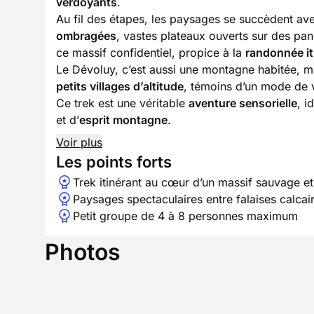
verdoyants
.
Au fil des étapes, les paysages se succèdent ave
ombragées
, vastes plateaux ouverts sur des pa
ce massif confidentiel, propice à la
randonnée it
Le Dévoluy, c’est aussi une montagne habitée, 
petits villages d’altitude
, témoins d’un mode de vi
Ce trek est une véritable
aventure sensorielle
, i
et d’
esprit montagne
.
Voir plus
Les points forts
Trek itinérant au cœur d’un massif sauvage et
Paysages spectaculaires entre falaises calcai
Petit groupe de 4 à 8 personnes maximum
Photos