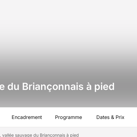
e du Briançonnais à pied
Encadrement
Programme
Dates & Prix
, vallée sauvage du Briançonnais à pied