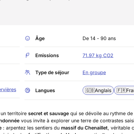
Âge
De 14 - 90 ans
Emissions
71.97 kg CO2
Type de séjour
En groupe
rvières
Langues
🇬🇧
Anglais
🇫🇷
Fra
 un territoire
secret et sauvage
qui se dévoile au rythme de
andonnée
vous invite à explorer une terre de contrastes sais
e
: arpentez les sentiers du
massif du Chenaillet
, véritable 