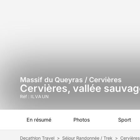
Massif du Queyras / Cervières
Cervières, vallée sauvag
Réf :
ILVAUN
En résumé
Photos
Sport
Decathlon Travel
>
Séjour Randonnée / Trek
>
Cervières