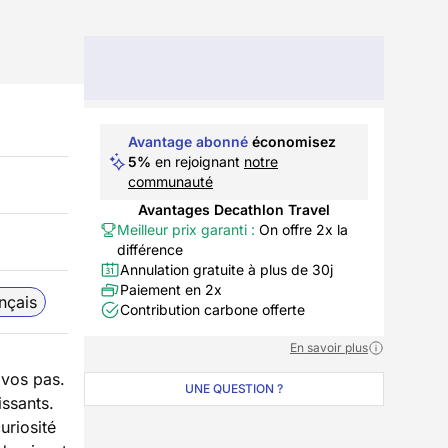
Avantage abonné
économisez
5%
en rejoignant
notre
communauté
Avantages Decathlon Travel
Meilleur prix garanti :
On offre 2x la
différence
Annulation gratuite à plus de 30j
Paiement en 2x
nçais
Contribution carbone offerte
En savoir plus
 vos pas.
UNE QUESTION ?
issants.
curiosité