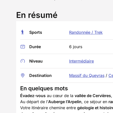
En résumé
Sports
Randonnée / Trek
Durée
6 jours
Niveau
Intermédiaire
Destination
Massif du Queyras
/
Ce
En quelques mots
Évadez-vous
au cœur de la
vallée de Cervières
,
Au départ de l’
Auberge l’Arpelin
, ce séjour en
r
Votre itinéraire chemine entre
géologie et histoir