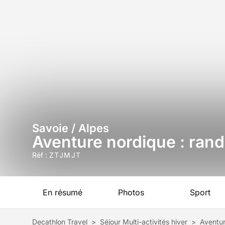
Savoie / Alpes
Aventure nordique : ran
Réf :
ZTJMJT
En résumé
Photos
Sport
Decathlon Travel
>
Séjour Multi-activités hiver
>
Aventur