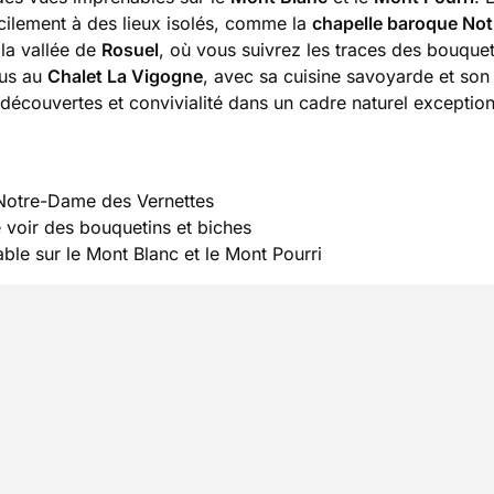
cilement à des lieux isolés, comme la
chapelle baroque No
t la vallée de
Rosuel
, où vous suivrez les traces des bouquet
ous au
Chalet La Vigogne
, avec sa cuisine savoyarde et son
 découvertes et convivialité dans un cadre naturel exception
 Notre-Dame des Vernettes
e voir des bouquetins et biches
le sur le Mont Blanc et le Mont Pourri