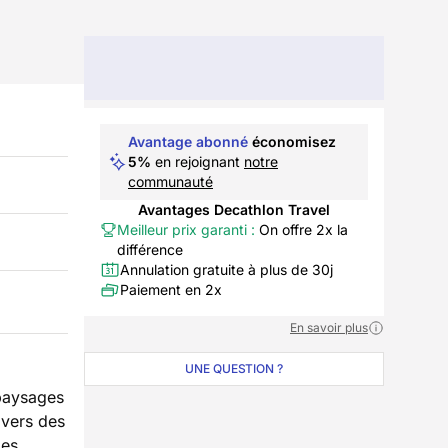
Avantage abonné
économisez
5%
en rejoignant
notre
communauté
Avantages Decathlon Travel
Meilleur prix garanti :
On offre 2x la
différence
Annulation gratuite à plus de 30j
Paiement en 2x
En savoir plus
UNE QUESTION ?
paysages
avers des
Les