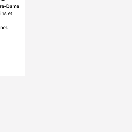
tre-Dame
ins et
nel.