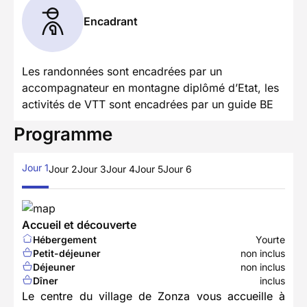
Encadrant
Les randonnées sont encadrées par un
accompagnateur en montagne diplômé d’Etat, les
activités de VTT sont encadrées par un guide BE
Programme
Jour 1
Jour 2
Jour 3
Jour 4
Jour 5
Jour 6
Accueil et découverte
Hébergement
Yourte
Petit-déjeuner
non inclus
Déjeuner
non inclus
Dîner
inclus
Le centre du village de Zonza vous accueille à