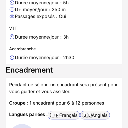
Durée moyenne/jour : 5h
D+ moyen/jour : 250 m
Passages exposés : Oui
VTT
Durée moyenne/jour : 3h
Accrobranche
Durée moyenne/jour : 2h30
Encadrement
Pendant ce séjour, un encadrant sera présent pour
vous guider et vous assister.
Groupe :
1 encadrant pour 6 à 12 personnes
Langues parlées :
🇫🇷
Français
🇬🇧
Anglais