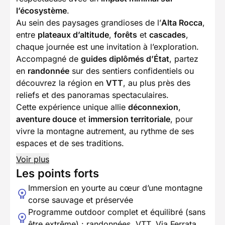
l’écosystème
.
Au sein des paysages grandioses de l’
Alta Rocca
,
entre
plateaux d’altitude
,
forêts
et
cascades
,
chaque journée est une invitation à l’exploration.
Accompagné de
guides diplômés d’État
, partez
en
randonnée
sur des sentiers confidentiels ou
découvrez la région en
VTT
, au plus près des
reliefs et des panoramas spectaculaires.
Cette expérience unique allie
déconnexion
,
aventure douce
et
immersion territoriale
, pour
vivre la montagne autrement, au rythme de ses
espaces et de ses traditions.
Voir plus
Les points forts
Immersion en yourte au cœur d’une montagne
corse sauvage et préservée
Programme outdoor complet et équilibré (sans
être extrême) : randonnées, VTT, Via Ferrata