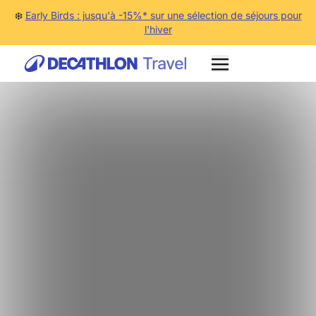
❄️
Early Birds : jusqu'à -15%* sur une sélection de séjours pour
l'hiver