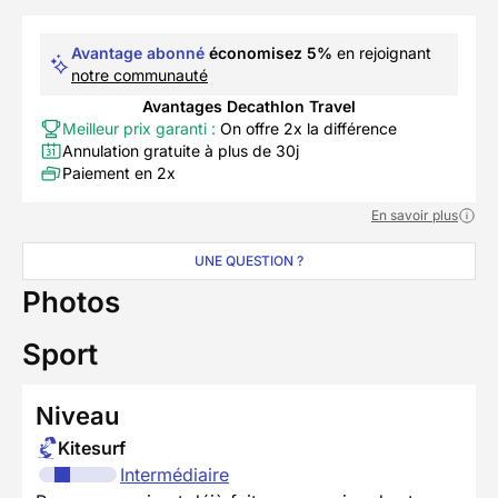
Avantage abonné
économisez 5%
en rejoignant
notre communauté
Avantages Decathlon Travel
Meilleur prix garanti :
On offre 2x la différence
Annulation gratuite à plus de 30j
Paiement en 2x
En savoir plus
UNE QUESTION ?
Photos
Sport
Niveau
Kitesurf
Intermédiaire