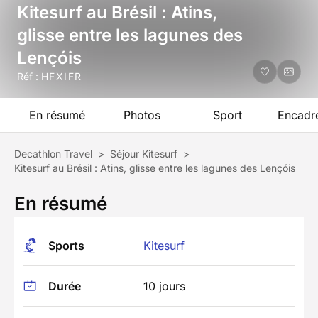
Kitesurf au Brésil : Atins,
glisse entre les lagunes des
Lençóis
Réf :
HFXIFR
En résumé
Photos
Sport
Encadr
Decathlon Travel
>
Séjour Kitesurf
>
Kitesurf au Brésil : Atins, glisse entre les lagunes des Lençóis
En résumé
Sports
Kitesurf
Durée
10 jours