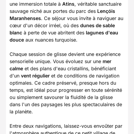
une immersion totale à
Atins
, véritable sanctuaire
sauvage niché aux portes du parc des
Lençóis
Maranhenses
. Ce séjour vous invite à naviguer au
cœur d'un décor irréel, où des
dunes de sable
blanc
à perte de vue abritent des
lagunes d'eau
douce
aux nuances turquoise.
Chaque session de glisse devient une expérience
sensorielle unique. Vous évoluez sur une
mer
calme
et des plans d'eau cristallins, bénéficiant
d'un
vent régulier
et de conditions de navigation
optimales. Ce cadre préservé, presque hors du
temps, est idéal pour progresser en toute sérénité
ou simplement savourer la fluidité de la glisse
dans l'un des paysages les plus spectaculaires de
la planète.
Entre deux navigations, laissez-vous envoûter par
l'atmosphère authentique de ce petit village de