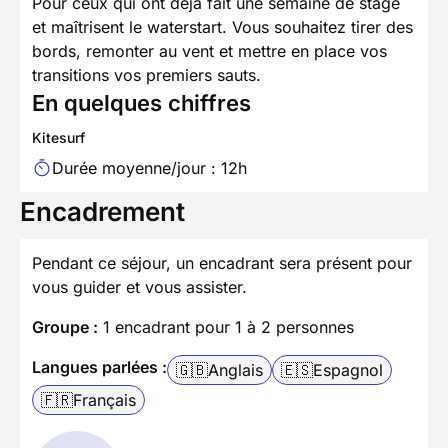
Pour ceux qui ont déjà fait une semaine de stage
et maîtrisent le waterstart. Vous souhaitez tirer des
bords, remonter au vent et mettre en place vos
transitions vos premiers sauts.
En quelques chiffres
Kitesurf
Durée moyenne/jour : 12h
Encadrement
Pendant ce séjour, un encadrant sera présent pour
vous guider et vous assister.
Groupe :
1 encadrant pour 1 à 2 personnes
Langues parlées :
🇬🇧
Anglais
🇪🇸
Espagnol
🇫🇷
Français