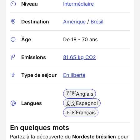
Niveau
Intermédiaire
Destination
Amérique
/
Brésil
Âge
De 18 - 70 ans
Emissions
81.65 kg CO2
Type de séjour
En liberté
🇬🇧
Anglais
Langues
🇪🇸
Espagnol
🇫🇷
Français
En quelques mots
Partez à la découverte du
Nordeste brésilien
pour