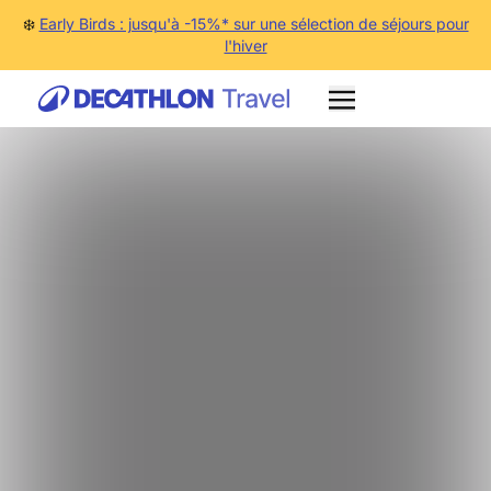
❄️
Early Birds : jusqu'à -15%* sur une sélection de séjours pour
l'hiver