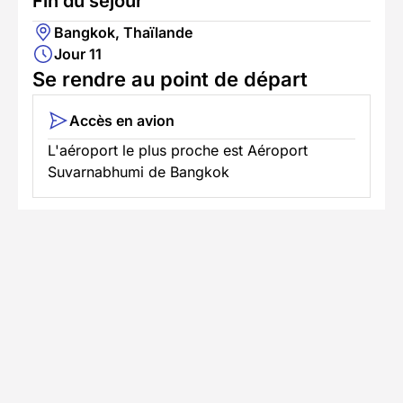
Fin du séjour
Bangkok, Thaïlande
Jour 11
Se rendre au point de départ
Accès en avion
L'aéroport le plus proche est Aéroport
Suvarnabhumi de Bangkok
Informations pratiques
Formalités spécifiques
TÉLÉCHARGER LA FICHE TECHNIQUE