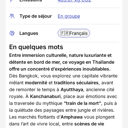
Type de séjour
En groupe
Langues
🇫🇷
Français
En quelques mots
Entre immersion culturelle, nature luxuriante et
détente en bord de mer, ce voyage en Thaïlande
offre un concentré d’expériences inoubliables.
Dès Bangkok, vous explorez une capitale vibrante
mêlant
modernité
et
traditions séculaires
, avant
de remonter le temps à
Ayutthaya
, ancienne cité
royale. À
Kanchanaburi
, place aux émotions avec
la traversée du mythique
“train de la mort”
, puis à
la quiétude des paysages entre jungle et rivières.
Les marchés flottants d’
Amphawa
vous plongent
dans l’art de vivre local, entre
scènes de vie