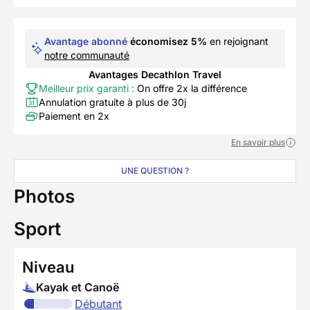
Avantage abonné
économisez 5%
en rejoignant
notre communauté
Avantages Decathlon Travel
Meilleur prix garanti :
On offre 2x la différence
Annulation gratuite à plus de 30j
Paiement en 2x
En savoir plus
UNE QUESTION ?
Photos
Sport
Niveau
Kayak et Canoë
Débutant