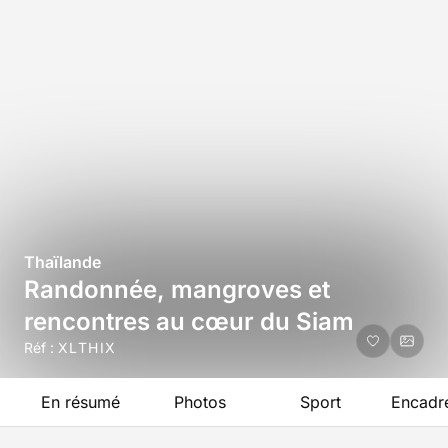
Thaïlande
Randonnée, mangroves et
rencontres au cœur du Siam
Réf :
XLTHIX
En résumé
Photos
Sport
Encadr