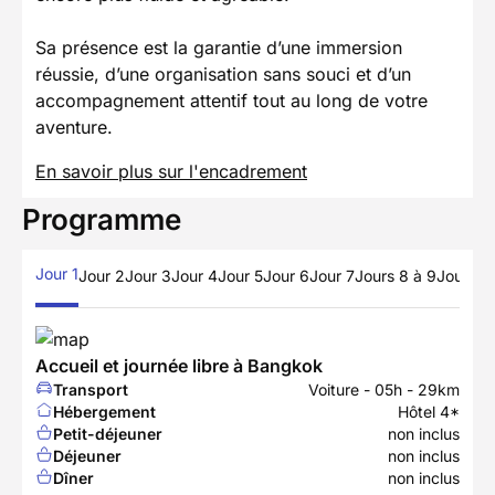
Sa présence est la garantie d’une immersion
réussie, d’une organisation sans souci et d’un
accompagnement attentif tout au long de votre
aventure.
En savoir plus sur l'encadrement
Programme
Jour 1
Jour 2
Jour 3
Jour 4
Jour 5
Jour 6
Jour 7
Jours 8 à 9
Jour 10
Accueil et journée libre à Bangkok
Transport
Voiture - 05h - 29km
Hébergement
Hôtel 4*
Petit-déjeuner
non inclus
Déjeuner
non inclus
Dîner
non inclus