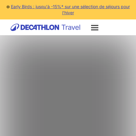
❄️
Early Birds : jusqu'à -15%* sur une sélection de séjours pour
l'hiver