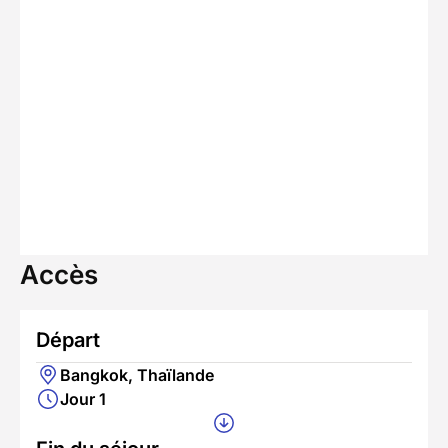
Accès
Départ
Bangkok, Thaïlande
Jour 1