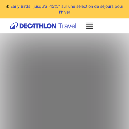
❄️
Early Birds : jusqu'à -15%* sur une sélection de séjours pour
l'hiver