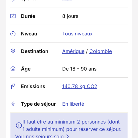
Durée
8 jours
Niveau
Tous niveaux
Destination
Amérique
/
Colombie
Âge
De 18 - 90 ans
Emissions
140.78 kg CO2
Type de séjour
En liberté
Il faut être au minimum 2 personnes (dont
1 adulte minimum) pour réserver ce séjour.
Voir nos séjours solo