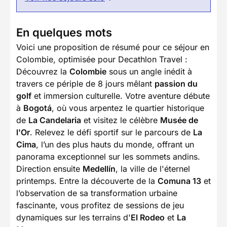
En quelques mots
Voici une proposition de résumé pour ce séjour en
Colombie, optimisée pour Decathlon Travel :
Découvrez la
Colombie
sous un angle inédit à
travers ce périple de 8 jours mêlant
passion du
golf
et immersion culturelle. Votre aventure débute
à
Bogotá
, où vous arpentez le quartier historique
de
La Candelaria
et visitez le célèbre
Musée de
l'Or
. Relevez le défi sportif sur le parcours de
La
Cima
, l’un des plus hauts du monde, offrant un
panorama exceptionnel sur les sommets andins.
Direction ensuite
Medellín
, la ville de l'éternel
printemps. Entre la découverte de la
Comuna 13
et
l’observation de sa transformation urbaine
fascinante, vous profitez de sessions de jeu
dynamiques sur les terrains d'
El Rodeo
et
La