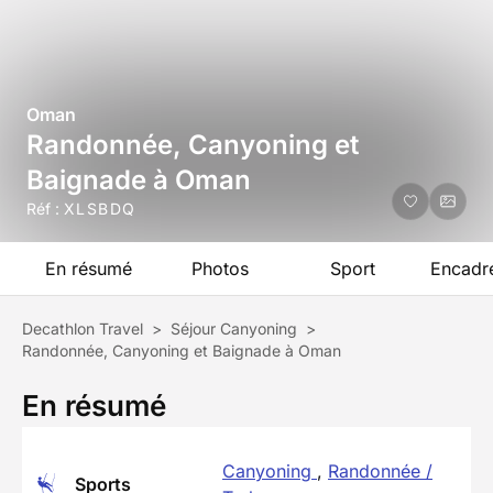
Oman
Randonnée, Canyoning et
Baignade à Oman
Réf :
XLSBDQ
En résumé
Photos
Sport
Encadr
Decathlon Travel
>
Séjour Canyoning
>
Randonnée, Canyoning et Baignade à Oman
En résumé
Canyoning
,
Randonnée /
Sports