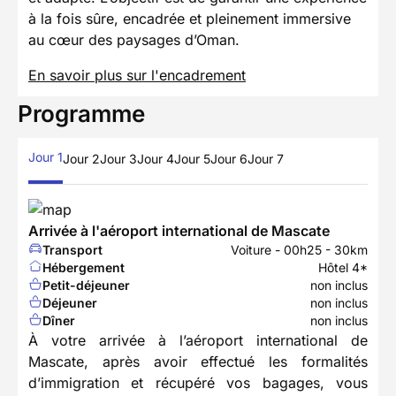
à la fois sûre, encadrée et pleinement immersive
au cœur des paysages d’Oman.
En savoir plus sur l'encadrement
Programme
Jour 1
Jour 2
Jour 3
Jour 4
Jour 5
Jour 6
Jour 7
Arrivée à l'aéroport international de Mascate
Transport
Voiture - 00h25 - 30km
Hébergement
Hôtel 4*
Petit-déjeuner
non inclus
Déjeuner
non inclus
Dîner
non inclus
À votre arrivée à l’aéroport international de
Mascate, après avoir effectué les formalités
d’immigration et récupéré vos bagages, vous