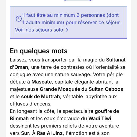
Il faut être au minimum 2 personnes (dont
1 adulte minimum) pour réserver ce séjour.
Voir nos séjours solo
En quelques mots
Laissez-vous transporter par la magie du
Sultanat
d'Oman
, une terre de contrastes où l'orientalité se
conjugue avec une nature sauvage. Votre périple
débute à
Mascate
, capitale élégante abritant la
majestueuse
Grande Mosquée du Sultan Qaboos
et le
souk de Muttrah
, véritable labyrinthe aux
effluves d'encens.
En longeant la côte, le spectaculaire
gouffre de
Bimmah
et les eaux émeraude du
Wadi Tiwi
dessinent les premiers reliefs de votre aventure
vers
Sur
. À
Ras Al Jinz
, l'émotion est à son