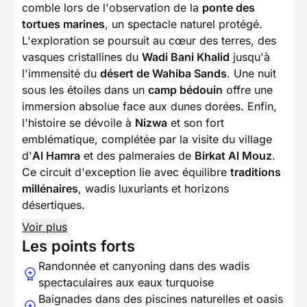
comble lors de l'observation de la
ponte des
tortues marines
, un spectacle naturel protégé.
L'exploration se poursuit au cœur des terres, des
vasques cristallines du
Wadi Bani Khalid
jusqu'à
l'immensité du
désert de Wahiba Sands
. Une nuit
sous les étoiles dans un
camp bédouin
offre une
immersion absolue face aux dunes dorées. Enfin,
l'histoire se dévoile à
Nizwa
et son fort
emblématique, complétée par la visite du village
d'
Al Hamra
et des palmeraies de
Birkat Al Mouz
.
Ce circuit d'exception lie avec équilibre
traditions
millénaires
, wadis luxuriants et horizons
désertiques.
Voir plus
Les points forts
Randonnée et canyoning dans des wadis
spectaculaires aux eaux turquoise
Baignades dans des piscines naturelles et oasis