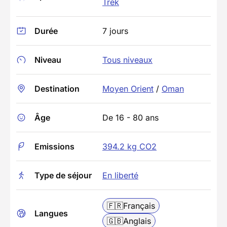
Trek
Durée
7 jours
Niveau
Tous niveaux
Destination
Moyen Orient
/
Oman
Âge
De 16 - 80 ans
Emissions
394.2 kg CO2
Type de séjour
En liberté
🇫🇷
Français
Langues
🇬🇧
Anglais