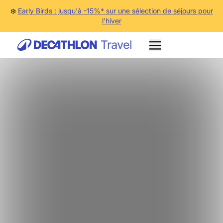
❄️
Early Birds : jusqu'à -15%* sur une sélection de séjours pour
l'hiver