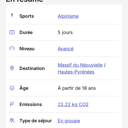
Sports
Alpinisme
Durée
5 jours
Niveau
Avancé
Massif du Néouvielle
/
Destination
Hautes-Pyrénées
Âge
À partir de 18 ans
Emissions
22.22 kg CO2
Type de séjour
En groupe