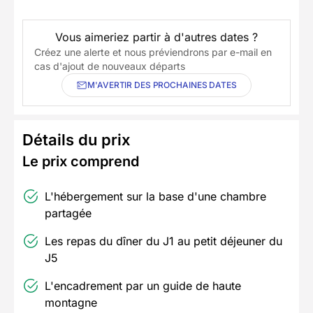
Vous aimeriez partir à d'autres dates ?
Créez une alerte et nous préviendrons par e-mail en
cas d'ajout de nouveaux départs
M'AVERTIR DES PROCHAINES DATES
Détails du prix
Le prix comprend
L'hébergement sur la base d'une chambre
partagée
Les repas du dîner du J1 au petit déjeuner du
J5
L'encadrement par un guide de haute
montagne