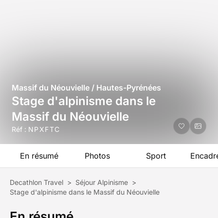
Massif du Néouvielle / Hautes-Pyrénées
Stage d'alpinisme dans le
Massif du Néouvielle
Réf :
NPXFTC
En résumé
Photos
Sport
Encadr
Decathlon Travel
>
Séjour Alpinisme
>
Stage d'alpinisme dans le Massif du Néouvielle
En résumé