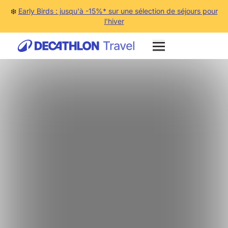
❄️
Early Birds : jusqu'à -15%* sur une sélection de séjours pour
l'hiver