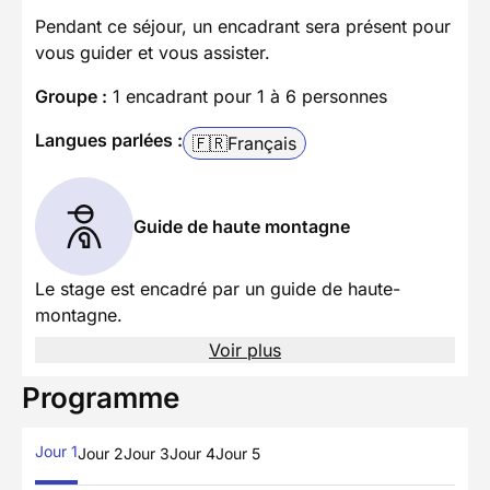
Pendant ce séjour, un encadrant sera présent pour
vous guider et vous assister.
Groupe :
1 encadrant pour 1 à 6 personnes
Langues parlées :
🇫🇷
Français
Guide de haute montagne
Le stage est encadré par un guide de haute-
montagne.
Voir plus
Programme
Jour 1
Jour 2
Jour 3
Jour 4
Jour 5