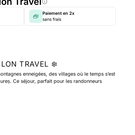
lon Travel
Paiement en 2x
sans frais
LON TRAVEL ❄️
 montagnes enneigées, des villages où le temps s’est
ureș. Ce séjour, parfait pour les randonneurs