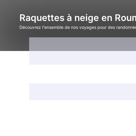
Raquettes à neige en Rou
Découvrez l'ensemble de nos voyages pour des randonnée