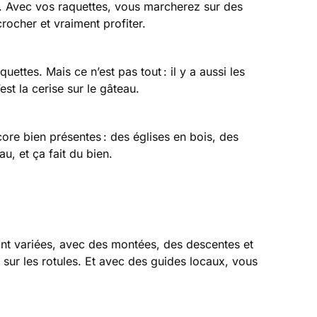
l. Avec vos raquettes, vous marcherez sur des
crocher et vraiment profiter.
uettes. Mais ce n’est pas tout : il y a aussi les
st la cerise sur le gâteau.
ore bien présentes : des églises en bois, des
u, et ça fait du bien.
ont variées, avec des montées, des descentes et
e sur les rotules. Et avec des guides locaux, vous