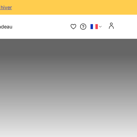
'hiver
adeau