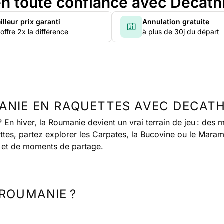
n toute confiance avec Decath
illeur prix garanti
Annulation gratuite
offre 2x la différence
à plus de 30j du départ
ANIE EN RAQUETTES AVEC DECATH
 ? En hiver, la Roumanie devient un vrai terrain de jeu : des
ettes, partez explorer les Carpates, la Bucovine ou le Maram
rt et de moments de partage.
ROUMANIE ?