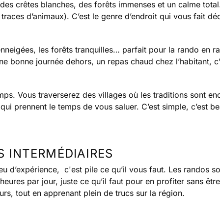
 des crêtes blanches, des forêts immenses et un calme tota
 traces d’animaux). C’est le genre d’endroit qui vous fait dé
enneigées, les forêts tranquilles… parfait pour la rando en raq
e bonne journée dehors, un repas chaud chez l’habitant, c’e
. Vous traverserez des villages où les traditions sont enc
qui prennent le temps de vous saluer. C’est simple, c’est bea
S INTERMÉDIAIRES
 d’expérience, c'est pile ce qu’il vous faut. Les randos s
eures par jour, juste ce qu’il faut pour en profiter sans êtr
rs, tout en apprenant plein de trucs sur la région.