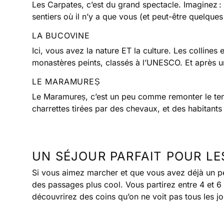
Les Carpates, c’est du grand spectacle. Imaginez :
sentiers où il n’y a que vous (et peut-être quelques
LA BUCOVINE
Ici, vous avez la nature ET la culture. Les collines 
monastères peints, classés à l’UNESCO. Et après un
LE MARAMUREȘ
Le Maramureș, c’est un peu comme remonter le temps
charrettes tirées par des chevaux, et des habitants 
UN SÉJOUR PARFAIT POUR LE
Si vous aimez marcher et que vous avez déjà un peu
des passages plus cool. Vous partirez entre 4 et 6 h
découvrirez des coins qu’on ne voit pas tous les jou