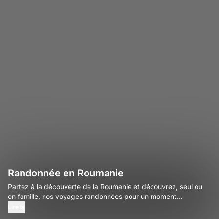
Randonnée en Roumanie
Partez à la découverte de la Roumanie et découvrez, seul ou
en famille, nos voyages randonnées pour un moment
inoubliable.
Lire la