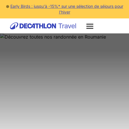
❄️
Early Birds : jusqu'à -15%* sur une sélection de séjours pour
l'hiver