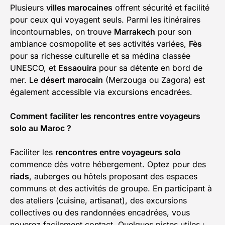
Plusieurs
villes marocaines
offrent sécurité et facilité
pour ceux qui voyagent seuls. Parmi les itinéraires
incontournables, on trouve
Marrakech
pour son
ambiance cosmopolite et ses activités variées,
Fès
pour sa richesse culturelle et sa médina classée
UNESCO, et
Essaouira
pour sa détente en bord de
mer. Le
désert marocain
(Merzouga ou Zagora) est
également accessible via excursions encadrées.
Comment faciliter les rencontres entre voyageurs
solo au Maroc ?
Faciliter les
rencontres entre voyageurs solo
commence dès votre hébergement. Optez pour des
riads
, auberges ou hôtels proposant des espaces
communs et des activités de groupe. En participant à
des ateliers (cuisine, artisanat), des excursions
collectives ou des randonnées encadrées, vous
nouerez facilement contact. Quelques pistes utiles :