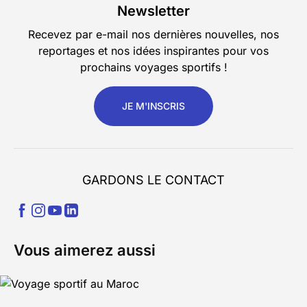
Newsletter
Recevez par e-mail nos dernières nouvelles, nos
reportages et nos idées inspirantes pour vos
prochains voyages sportifs !
JE M'INSCRIS
GARDONS LE CONTACT
Vous aimerez aussi