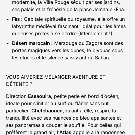
modernité, la Ville Rouge séduit par ses jardins,
ses palais et la frénésie de la place Jemaa el-Fna.
Fès :
Capitale spirituelle du royaume, elle offre un
labyrinthe médiéval fascinant, idéal pour les âmes
curieuses prêtes à se perdre (littéralement !).
Désert marocain :
Merzouga ou Zagora sont des
portes magiques vers les dunes, le bivouac sous
les étoiles et le silence saisissant du Sahara.
VOUS AIMERIEZ MÉLANGER AVENTURE ET
DÉTENTE ?
Direction
Essaouira
, petite perle en bord d’océan,
idéale pour s’initier au surf ou flâner sans but
particulier.
Chefchaouen
, quant à elle, respire la
tranquillité avec ses nuances de bleu apaisantes et
ses panoramas à couper le souffle. Pour celles qui
préfèrent le grand air, l’
Atlas
appelle à la randonnée