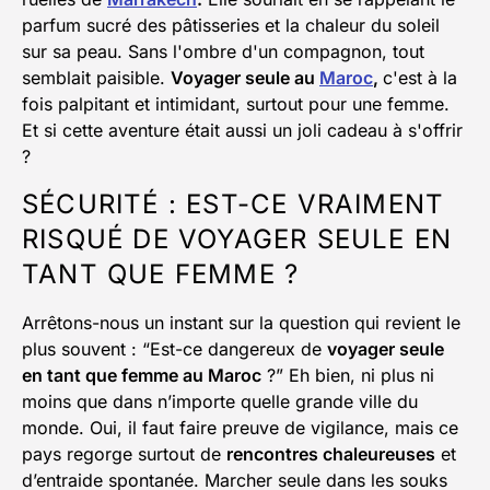
parfum sucré des pâtisseries et la chaleur du soleil
sur sa peau. Sans l'ombre d'un compagnon, tout
semblait paisible.
Voyager seule au
Maroc
,
c'est à la
fois palpitant et intimidant, surtout pour une femme.
Et si cette aventure était aussi un joli cadeau à s'offrir
?
SÉCURITÉ : EST-CE VRAIMENT
RISQUÉ DE VOYAGER SEULE EN
TANT QUE FEMME ?
Arrêtons-nous un instant sur la question qui revient le
plus souvent : “Est-ce dangereux de
voyager seule
en tant que femme au Maroc
?” Eh bien, ni plus ni
moins que dans n’importe quelle grande ville du
monde. Oui, il faut faire preuve de vigilance, mais ce
pays regorge surtout de
rencontres chaleureuses
et
d’entraide spontanée. Marcher seule dans les souks