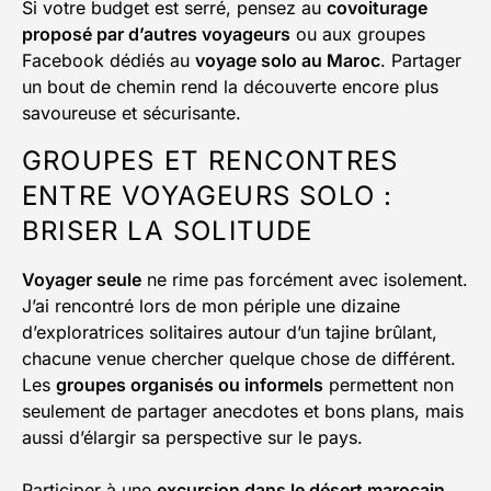
Si votre budget est serré, pensez au
covoiturage
proposé par d’autres voyageurs
ou aux groupes
Facebook dédiés au
voyage solo au Maroc
. Partager
un bout de chemin rend la découverte encore plus
savoureuse et sécurisante.
GROUPES ET RENCONTRES
ENTRE VOYAGEURS SOLO :
BRISER LA SOLITUDE
Voyager seule
ne rime pas forcément avec isolement.
J’ai rencontré lors de mon périple une dizaine
d’exploratrices solitaires autour d’un tajine brûlant,
chacune venue chercher quelque chose de différent.
Les
groupes organisés ou informels
permettent non
seulement de partager anecdotes et bons plans, mais
aussi d’élargir sa perspective sur le pays.
Participer à une
excursion dans le désert marocain