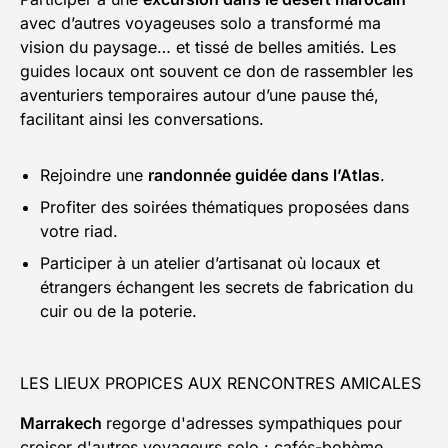
avec d’autres voyageuses solo a transformé ma
vision du paysage… et tissé de belles amitiés. Les
guides locaux ont souvent ce don de rassembler les
aventuriers temporaires autour d’une pause thé,
facilitant ainsi les conversations.
Rejoindre une
randonnée guidée dans l’Atlas
.
Profiter des soirées thématiques proposées dans
votre riad.
Participer à un atelier d’artisanat où locaux et
étrangers échangent les secrets de fabrication du
cuir ou de la poterie.
LES LIEUX PROPICES AUX RENCONTRES AMICALES
Marrakech
regorge d'adresses sympathiques pour
croiser d'autres voyageurs solo : cafés-bohème,