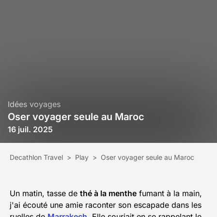
Idées voyages
Oser voyager seule au Maroc
16 juil. 2025
Decathlon Travel
>
Play
>
Oser voyager seule au Maroc
Un matin, tasse de
thé à la menthe
fumant à la main,
j'ai écouté une amie raconter son escapade dans les
ruelles de
Marrakech
.
Elle souriait en se rappelant le