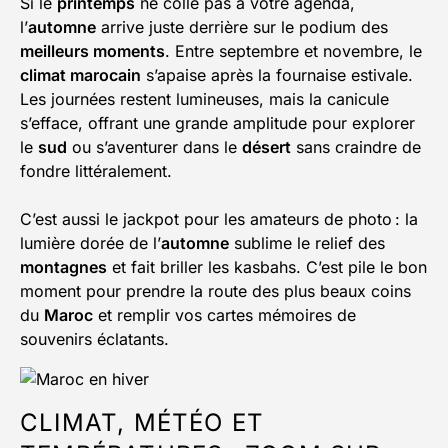
Si le
printemps
ne colle pas à votre agenda,
l’
automne
arrive juste derrière sur le podium des
meilleurs moments
. Entre septembre et novembre, le
climat marocain
s’apaise après la fournaise estivale.
Les journées restent lumineuses, mais la canicule
s’efface, offrant une grande amplitude pour explorer
le
sud
ou s’aventurer dans le
désert
sans craindre de
fondre littéralement.
C’est aussi le jackpot pour les amateurs de photo : la
lumière dorée de l’
automne
sublime le relief des
montagnes
et fait briller les kasbahs. C’est pile le bon
moment pour prendre la route des plus beaux coins
du
Maroc
et remplir vos cartes mémoires de
souvenirs éclatants.
CLIMAT, MÉTÉO ET