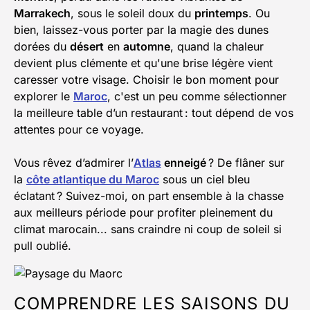
Marrakech
, sous le soleil doux du
printemps
. Ou
bien, laissez-vous porter par la magie des dunes
dorées du
désert
en
automne
, quand la chaleur
devient plus clémente et qu'une brise légère vient
caresser votre visage. Choisir le bon moment pour
explorer le
Maroc
, c'est un peu comme sélectionner
la meilleure table d’un restaurant : tout dépend de vos
attentes pour ce voyage.
Vous rêvez d’admirer l’
Atlas
enneigé
? De flâner sur
la
côte atlantique du Maroc
sous un ciel bleu
éclatant ? Suivez-moi, on part ensemble à la chasse
aux meilleurs période pour profiter pleinement du
climat marocain... sans craindre ni coup de soleil si
pull oublié.
COMPRENDRE LES SAISONS DU