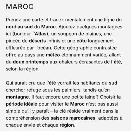
MAROC
Prenez une carte et tracez mentalement une ligne du
nord au sud
du
Maroc
. Ajoutez quelques montagnes
ici (bonjour l’
Atlas
), un soupçon de plaines, une
pincée de
déserts
infinis et une
côte
longuement
effleurée par l’océan. Cette géographie contrastée
offre au pays une
météo
étonnamment variée, allant
du
doux printemps
aux chaleurs écrasantes de l'
été
,
selon la région.
Qui aurait cru que l’
été
verrait les habitants du
sud
chercher refuge sous les palmiers, tandis qu’en
montagne
, il faut encore une petite laine ? Choisir la
période idéale
pour visiter le
Maroc
n’est pas aussi
simple qu’il y paraît – la clé réside vraiment dans la
compréhension des
saisons marocaines
, adaptées à
chaque envie et chaque
région
.