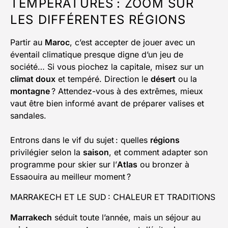
TEMPÉRATURES : ZOOM SUR
LES DIFFÉRENTES RÉGIONS
Partir au
Maroc
, c’est accepter de jouer avec un
éventail climatique presque digne d’un jeu de
société… Si vous piochez la capitale, misez sur un
climat doux
et tempéré. Direction le
désert
ou la
montagne
? Attendez-vous à des extrêmes, mieux
vaut être bien informé avant de préparer valises et
sandales.
Entrons dans le vif du sujet : quelles
régions
privilégier selon la
saison
, et comment adapter son
programme pour skier sur l’
Atlas
ou bronzer à
Essaouira au meilleur moment ?
MARRAKECH ET LE SUD : CHALEUR ET TRADITIONS
Marrakech
séduit toute l’année, mais un séjour au