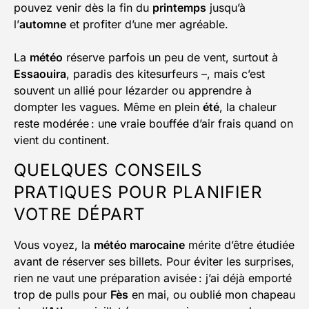
pouvez venir dès la fin du
printemps
jusqu’à
l’
automne
et profiter d’une mer agréable.
La
météo
réserve parfois un peu de vent, surtout à
Essaouira
, paradis des kitesurfeurs –, mais c’est
souvent un allié pour lézarder ou apprendre à
dompter les vagues. Même en plein
été
, la chaleur
reste modérée : une vraie bouffée d’air frais quand on
vient du continent.
QUELQUES CONSEILS
PRATIQUES POUR PLANIFIER
VOTRE DÉPART
Vous voyez, la
météo marocaine
mérite d’être étudiée
avant de réserver ses billets. Pour éviter les surprises,
rien ne vaut une préparation avisée : j’ai déjà emporté
trop de pulls pour
Fès
en mai, ou oublié mon chapeau