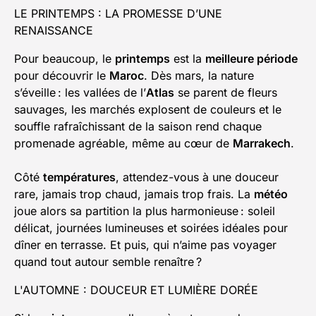
LE PRINTEMPS : LA PROMESSE D’UNE
RENAISSANCE
Pour beaucoup, le
printemps
est la
meilleure période
pour découvrir le
Maroc
. Dès mars, la nature
s’éveille : les vallées de l’
Atlas
se parent de fleurs
sauvages, les marchés explosent de couleurs et le
souffle rafraîchissant de la saison rend chaque
promenade agréable, même au cœur de
Marrakech
.
Côté
températures
, attendez-vous à une douceur
rare, jamais trop chaud, jamais trop frais. La
météo
joue alors sa partition la plus harmonieuse : soleil
délicat, journées lumineuses et soirées idéales pour
dîner en terrasse. Et puis, qui n’aime pas voyager
quand tout autour semble renaître ?
L'AUTOMNE : DOUCEUR ET LUMIÈRE DORÉE