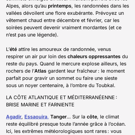
Alpes, alors qu’au
printemps
, les randonnées dans les
vallées dévoilent une flore exubérante. Prévoyez un
vêtement chaud entre décembre et février, car les
soirées peuvent devenir vraiment mordantes (et ce
n’est pas une légende).
L’
été
attire les amoureux de randonnée, venus
respirer un air pur loin des
chaleurs oppressantes
du
reste du pays. Quand le mercure explose ailleurs, les
rochers de l’
Atlas
gardent leur fraîcheur : le moment
parfait pour gravir un sommet ou faire une sieste
sous un noyer centenaire, à l’ombre du Toubkal.
LA CÔTE ATLANTIQUE ET MÉDITERRANÉENNE :
BRISE MARINE ET FARNIENTE
Agadir
,
Essaouira
,
Tanger
… Sur la
côte
, le climat
reste équilibré presque toute l’année grâce à l’océan.
Ici, les extrêmes météorologiques sont rares : vous