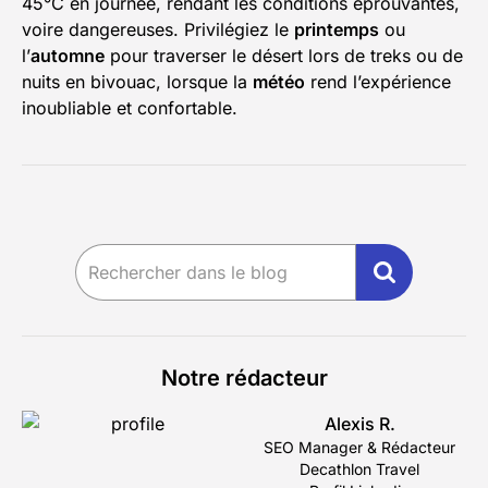
45°C en journée, rendant les conditions éprouvantes,
voire dangereuses. Privilégiez le
printemps
ou
l’
automne
pour traverser le désert lors de treks ou de
nuits en bivouac, lorsque la
météo
rend l’expérience
inoubliable et confortable.
Notre rédacteur
Alexis R.
SEO Manager & Rédacteur
Decathlon Travel