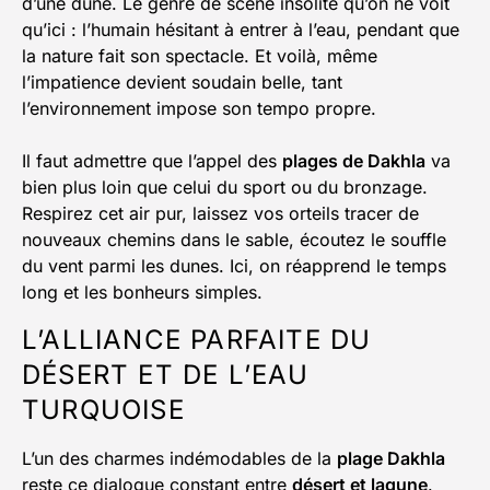
d’une dune. Le genre de scène insolite qu’on ne voit
qu’ici : l’humain hésitant à entrer à l’eau, pendant que
la nature fait son spectacle. Et voilà, même
l’impatience devient soudain belle, tant
l’environnement impose son tempo propre.
Il faut admettre que l’appel des
plages de Dakhla
va
bien plus loin que celui du sport ou du bronzage.
Respirez cet air pur, laissez vos orteils tracer de
nouveaux chemins dans le sable, écoutez le souffle
du vent parmi les dunes. Ici, on réapprend le temps
long et les bonheurs simples.
L’ALLIANCE PARFAITE DU
DÉSERT ET DE L’EAU
TURQUOISE
L’un des charmes indémodables de la
plage Dakhla
reste ce dialogue constant entre
désert et lagune
.