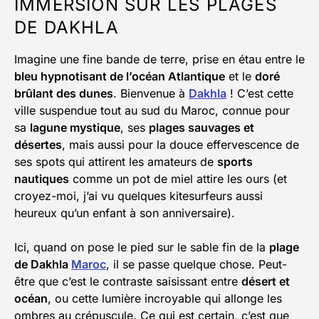
IMMERSION SUR LES PLAGES
DE DAKHLA
Imagine une fine bande de terre, prise en étau entre le
bleu hypnotisant de l’océan Atlantique
et le
doré
brûlant des dunes
. Bienvenue à
Dakhla
! C’est cette
ville suspendue tout au sud du Maroc, connue pour
sa
lagune mystique
, ses
plages sauvages et
désertes
, mais aussi pour la douce effervescence de
ses spots qui attirent les amateurs de
sports
nautiques
comme un pot de miel attire les ours (et
croyez-moi, j’ai vu quelques kitesurfeurs aussi
heureux qu’un enfant à son anniversaire).
Ici, quand on pose le pied sur le sable fin de la
plage
de Dakhla
Maroc
, il se passe quelque chose. Peut-
être que c’est le contraste saisissant entre
désert et
océan
, ou cette lumière incroyable qui allonge les
ombres au crépuscule. Ce qui est certain, c’est que