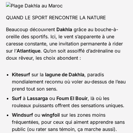
QUAND LE SPORT RENCONTRE LA NATURE
Beaucoup découvrent
Dakhla
grâce au bouche-à-
oreille des sportifs. Ici, le vent s’apparente à une
caresse constante, une invitation permanente à rider
sur l’
Atlantique
. Qu’on soit assoiffé d’adrénaline ou
doux rêveur, les choix abondent :
Kitesurf
sur la
lagune de Dakhla
, paradis
mondialement reconnu où voler au-dessus de l’eau
prend tout son sens.
Surf
à
Lassarga
ou
Foum El Bouir
, là où les
rouleaux puissants offrent des sensations uniques.
Windsurf
ou
wingfoil
sur les zones moins
fréquentées, pour ceux qui aiment apprendre sans
public (ou rater sans témoin, ça marche aussi).