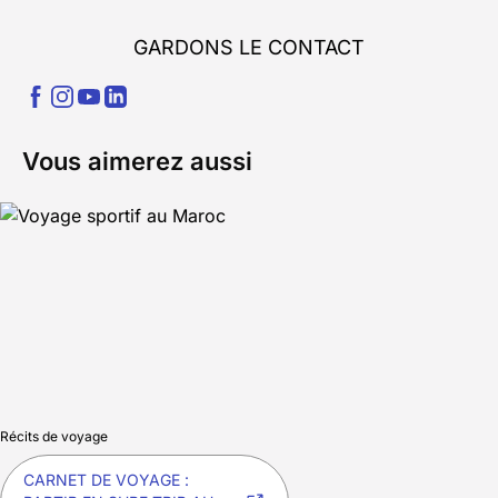
GARDONS LE CONTACT
Vous aimerez aussi
Récits de voyage
CARNET DE VOYAGE :