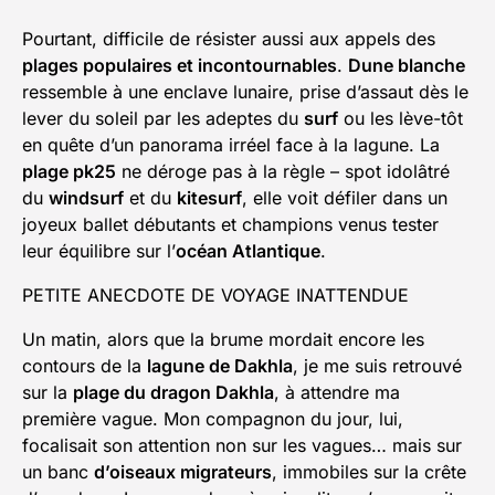
Pourtant, difficile de résister aussi aux appels des
plages populaires et incontournables
.
Dune blanche
ressemble à une enclave lunaire, prise d’assaut dès le
lever du soleil par les adeptes du
surf
ou les lève-tôt
en quête d’un panorama irréel face à la lagune. La
plage pk25
ne déroge pas à la règle – spot idolâtré
du
windsurf
et du
kitesurf
, elle voit défiler dans un
joyeux ballet débutants et champions venus tester
leur équilibre sur l’
océan Atlantique
.
PETITE ANECDOTE DE VOYAGE INATTENDUE
Un matin, alors que la brume mordait encore les
contours de la
lagune de Dakhla
, je me suis retrouvé
sur la
plage du dragon Dakhla
, à attendre ma
première vague. Mon compagnon du jour, lui,
focalisait son attention non sur les vagues… mais sur
un banc
d’oiseaux migrateurs
, immobiles sur la crête