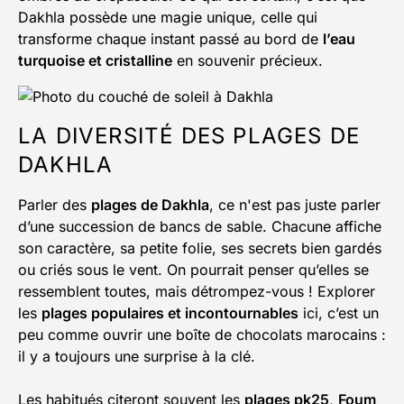
Dakhla possède une magie unique, celle qui
transforme chaque instant passé au bord de
l’eau
turquoise et cristalline
en souvenir précieux.
LA DIVERSITÉ DES PLAGES DE
DAKHLA
Parler des
plages de Dakhla
, ce n'est pas juste parler
d’une succession de bancs de sable. Chacune affiche
son caractère, sa petite folie, ses secrets bien gardés
ou criés sous le vent. On pourrait penser qu’elles se
ressemblent toutes, mais détrompez-vous ! Explorer
les
plages populaires et incontournables
ici, c’est un
peu comme ouvrir une boîte de chocolats marocains :
il y a toujours une surprise à la clé.
Les habitués citeront souvent les
plages pk25
,
Foum