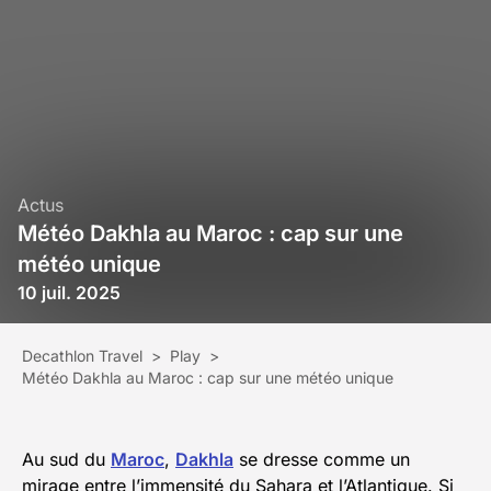
Actus
Météo Dakhla au Maroc : cap sur une
météo unique
10 juil. 2025
Decathlon Travel
>
Play
>
Météo Dakhla au Maroc : cap sur une météo unique
Au sud du
Maroc
,
Dakhla
se dresse comme un
mirage entre l’immensité du Sahara et l’Atlantique. Si