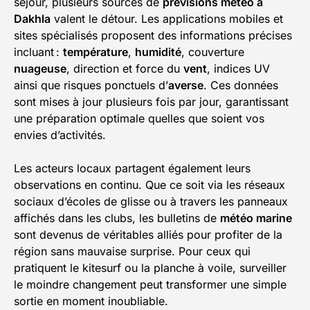
séjour, plusieurs sources de
prévisions météo à
Dakhla
valent le détour. Les applications mobiles et
sites spécialisés proposent des informations précises
incluant :
température
,
humidité
, couverture
nuageuse
, direction et force du
vent
, indices UV
ainsi que risques ponctuels d’
averse
. Ces données
sont mises à jour plusieurs fois par jour, garantissant
une préparation optimale quelles que soient vos
envies d’activités.
Les acteurs locaux partagent également leurs
observations en continu. Que ce soit via les réseaux
sociaux d’écoles de glisse ou à travers les panneaux
affichés dans les clubs, les bulletins de
météo marine
sont devenus de véritables alliés pour profiter de la
région sans mauvaise surprise. Pour ceux qui
pratiquent le kitesurf ou la planche à voile, surveiller
le moindre changement peut transformer une simple
sortie en moment inoubliable.