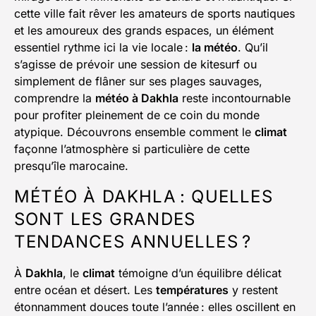
cette ville fait rêver les amateurs de sports nautiques
et les amoureux des grands espaces, un élément
essentiel rythme ici la vie locale :
la météo
. Qu’il
s’agisse de prévoir une session de kitesurf ou
simplement de flâner sur ses plages sauvages,
comprendre la
météo à Dakhla
reste incontournable
pour profiter pleinement de ce coin du monde
atypique. Découvrons ensemble comment le
climat
façonne l’atmosphère si particulière de cette
presqu’île marocaine.
MÉTÉO À DAKHLA : QUELLES
SONT LES GRANDES
TENDANCES ANNUELLES ?
À
Dakhla
, le
climat
témoigne d’un équilibre délicat
entre océan et désert. Les
températures
y restent
étonnamment douces toute l’année : elles oscillent en