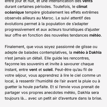
entre jour et nuit, et une intensification des
vents
durant certaines périodes. Toutefois, le
climat
océanique
tempère globalement les effets extrêmes
observés ailleurs au Maroc. Le suivi attentif des
évolutions permet à la population de s’adapter
progressivement et aux acteurs touristiques d’ajuster
leur offre en fonction des nouvelles tendances
météo
.
Finalement, que vous soyez passionné de glisse ou
adepte de balades contemplatives, la
météo à Dakhla
n’est jamais un détail. Elle guide les rencontres,
façonne les souvenirs et invite à savourer chaque
instant, entre
vent
et
soleil
. Peut-être qu’au fil de
votre séjour, vous apprendrez à lire le ciel comme un
local, à ressentir l’humidité de l’air avant la pluie ou à
guetter la houle parfaite. Et si l’envie vous prenait de
partager vos propres anecdotes météo, Dakhla sera
toujours là… avec un petit air d’aventure dans la brise.