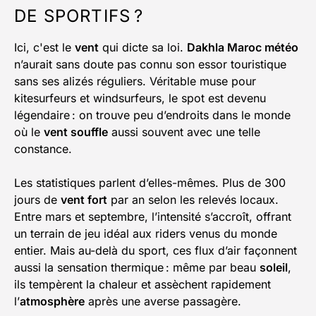
DE SPORTIFS ?
Ici, c'est le
vent
qui dicte sa loi.
Dakhla Maroc météo
n’aurait sans doute pas connu son essor touristique
sans ses alizés réguliers. Véritable muse pour
kitesurfeurs et windsurfeurs, le spot est devenu
légendaire : on trouve peu d’endroits dans le monde
où le
vent souffle
aussi souvent avec une telle
constance.
Les statistiques parlent d’elles-mêmes. Plus de 300
jours de
vent fort
par an selon les relevés locaux.
Entre mars et septembre, l’intensité s’accroît, offrant
un terrain de jeu idéal aux riders venus du monde
entier. Mais au-delà du sport, ces flux d’air façonnent
aussi la sensation thermique : même par beau
soleil
,
ils tempèrent la chaleur et assèchent rapidement
l’
atmosphère
après une averse passagère.