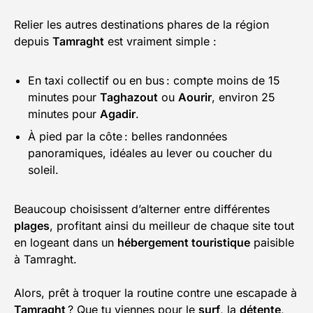
Relier les autres destinations phares de la région
depuis
Tamraght
est vraiment simple :
En taxi collectif ou en bus : compte moins de 15
minutes pour
Taghazout
ou
Aourir
, environ 25
minutes pour
Agadir
.
À pied par la côte : belles randonnées
panoramiques, idéales au lever ou coucher du
soleil.
Beaucoup choisissent d’alterner entre différentes
plages
, profitant ainsi du meilleur de chaque site tout
en logeant dans un
hébergement touristique
paisible
à Tamraght.
Alors, prêt à troquer la routine contre une escapade à
Tamraght
? Que tu viennes pour le
surf
, la
détente
,