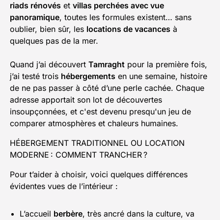
riads rénovés
et
villas perchées avec vue
panoramique
, toutes les formules existent… sans
oublier, bien sûr, les
locations de vacances
à
quelques pas de la mer.
Quand j’ai découvert
Tamraght
pour la première fois,
j’ai testé trois
hébergements
en une semaine, histoire
de ne pas passer à côté d’une perle cachée. Chaque
adresse apportait son lot de découvertes
insoupçonnées, et c'est devenu presqu'un jeu de
comparer atmosphères et chaleurs humaines.
HÉBERGEMENT TRADITIONNEL OU LOCATION
MODERNE : COMMENT TRANCHER ?
Pour t’aider à choisir, voici quelques différences
évidentes vues de l’intérieur :
L’accueil
berbère
, très ancré dans la culture, va