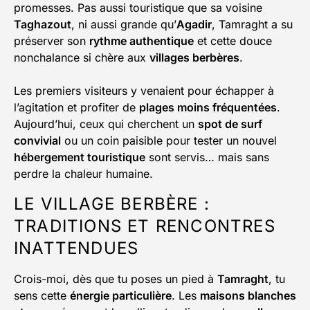
promesses. Pas aussi touristique que sa voisine
Taghazout
, ni aussi grande qu’
Agadir
, Tamraght a su
préserver son
rythme authentique
et cette douce
nonchalance si chère aux
villages berbères
.
Les premiers visiteurs y venaient pour échapper à
l’agitation et profiter de
plages moins fréquentées
.
Aujourd’hui, ceux qui cherchent un
spot de surf
convivial
ou un coin paisible pour tester un nouvel
hébergement touristique
sont servis… mais sans
perdre la chaleur humaine.
LE VILLAGE BERBÈRE :
TRADITIONS ET RENCONTRES
INATTENDUES
Crois-moi, dès que tu poses un pied à
Tamraght
, tu
sens cette
énergie particulière
. Les
maisons blanches