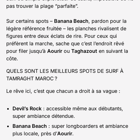
pas trouver la plage “parfaite”.
Sur certains spots –
Banana Beach
, pardon pour la
légère référence fruitée – les planches rivalisent de
figures entre deux éclats de rire. Pour ceux qui
préfèrent la marche, sache que c’est l’endroit rêvé
pour filer jusqu’à
Aourir
ou
Taghazout
en suivant la
côte.
QUELS SONT LES MEILLEURS SPOTS DE SURF À
TAMRAGHT MAROC ?
Le rêve ici, c’est que chacun a droit à sa vague :
Devil’s Rock
: accessible même aux débutants,
super ambiance détendue.
Banana Beach
: super longboarders et ambiance
plus locale, près d’
Aourir
.