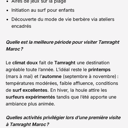
Aires de jeux sur la plage
Initiation au surf pour enfants
Découverte du mode de vie berbère via ateliers
encadrés
Quelle est la meilleure période pour visiter Tamraght
Maroc ?
Le
climat doux
fait de
Tamraght
une destination
agréable toute l’année. L’idéal reste le
printemps
(mars à mai) et l’
automne
(septembre à novembre) :
températures modérées, faible affluence, conditions
de
surf excellentes
. En hiver, la houle attire les
surfeurs expérimentés
tandis que l’été apporte une
ambiance plus animée.
Quelles activités privilégier lors d’une première visite
à Tamraght Maroc ?