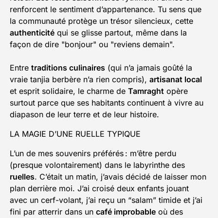
renforcent le sentiment d’appartenance. Tu sens que
la communauté protège un trésor silencieux, cette
authenticité
qui se glisse partout, même dans la
façon de dire "bonjour" ou "reviens demain".
Entre
traditions culinaires
(qui n’a jamais goûté la
vraie tanjia berbère n’a rien compris),
artisanat local
et esprit solidaire, le charme de
Tamraght
opère
surtout parce que ses habitants continuent à vivre au
diapason de leur terre et de leur histoire.
LA MAGIE D’UNE RUELLE TYPIQUE
L’un de mes souvenirs préférés : m’être perdu
(presque volontairement) dans le labyrinthe des
ruelles
. C’était un matin, j’avais décidé de laisser mon
plan derrière moi. J’ai croisé deux enfants jouant
avec un cerf-volant, j’ai reçu un “salam” timide et j’ai
fini par atterrir dans un
café improbable
où des