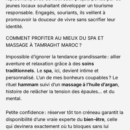
jeunes locaux souhaitant développer un tourisme
responsable. Engagés, souriants, ils veillent à
promouvoir la douceur de vivre sans sacrifier leur
identité.
COMMENT PROFITER AU MIEUX DU SPA ET
MASSAGE À TAMRAGHT MAROC ?
Impossible d’ignorer la tendance grandissante : allier
aventure et relaxation grâce à des
soins
traditionnels
. Le
spa
, ici, devient intime et
personnalisé. L’un de mes bonheurs coupables ? Le
rituel
hammam
suivi d’un
massage à l’huile d’argan
,
histoire de relâcher la tension des épaules… et du
mental.
Petite confidence : réserver tôt ton créneau garantit la
disponibilité d’une vraie experte du
bien-être
, celle
qui devinera exactement où tu bloques sans lui