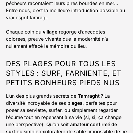
pêcheurs racontaient leurs pires bourdes en mer…
Entre nous, c’est la meilleure introduction possible au
vrai esprit tamragi.
Chaque coin du
village
regorge d’anecdotes
colorées, preuve vivante que la modernité n’a
nullement effacé la mémoire du lieu.
DES PLAGES POUR TOUS LES
STYLES : SURF, FARNIENTE, ET
PETITS BONHEURS PIEDS NUS
L’un des plus grands secrets de
Tamraght
? La
diversité incroyable de ses
plages
, parfaites pour
poser sa serviette, surfer, ou simplement regarder
l’écume tout en repensant à sa vie (si, si, ça change
une perspective). Qu’on soit
amateur confirmé de
surf
ou simple explorateur de sable, impossible de ne