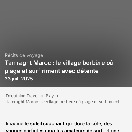
Récits de voyage
Tamraght Maroc : le village berbère où
plage et surf riment avec détente
23 juil. 2025
Decathlon Travel
>
Play
>
Tamraght Maroc : le village berbère où plage et surf riment avec détente
Imagine le
soleil couchant
qui dore la côte, des
vagues parfaites pour les amateurs de surf
, et une