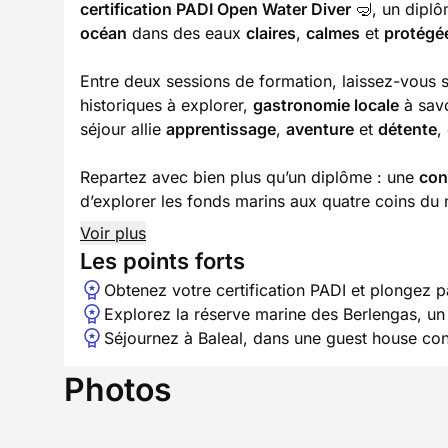
certification PADI Open Water Diver
🤿, un dipl
océan
dans des eaux
claires
,
calmes
et
protégé
Entre deux sessions de formation, laissez-vous s
historiques à explorer,
gastronomie locale
à savo
séjour allie
apprentissage
,
aventure
et
détente
,
Repartez avec bien plus qu’un diplôme : une
con
d’explorer les fonds marins aux quatre coins du
Voir plus
Les points forts
Obtenez votre certification PADI et plongez p
Explorez la réserve marine des Berlengas, u
Séjournez à Baleal, dans une guest house con
Photos