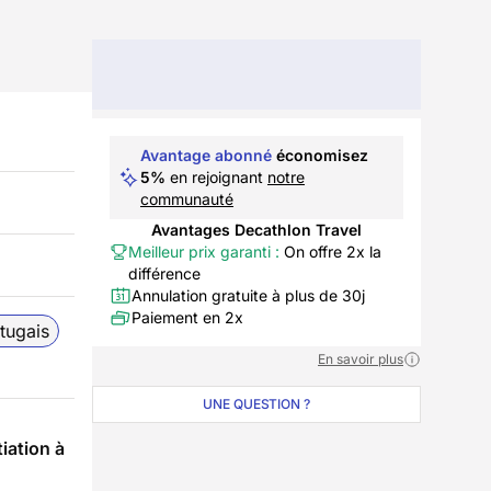
Avantage abonné
économisez
5%
en rejoignant
notre
communauté
Avantages Decathlon Travel
Meilleur prix garanti :
On offre 2x la
différence
Annulation gratuite à plus de 30j
Paiement en 2x
tugais
En savoir plus
UNE QUESTION ?
iation à