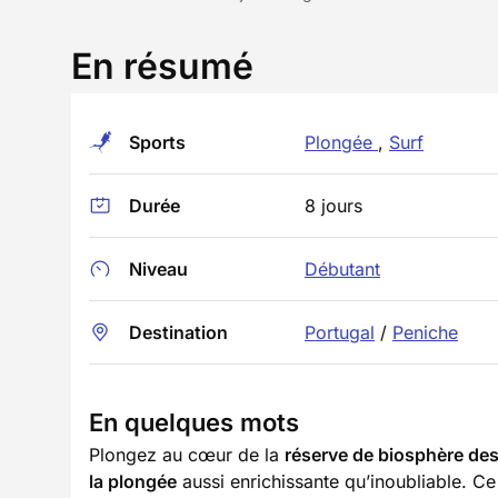
En résumé
Sports
Plongée
,
Surf
Durée
8 jours
Niveau
Débutant
Destination
Portugal
/
Peniche
En quelques mots
Plongez au cœur de la
réserve de biosphère de
la plongée
aussi enrichissante qu’inoubliable. Ce