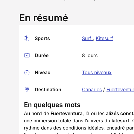
En résumé
Sports
Surf
,
Kitesurf
Durée
8 jours
Niveau
Tous niveaux
Destination
Canaries
/
Fuerteventu
En quelques mots
Au nord de
Fuerteventura
, là où les
alizés cons
une immersion totale dans l’univers du
kitesurf
. 
rythme dans des conditions idéales, encadré par 