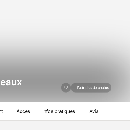
veaux
Voir plus de photos
nt
Accès
Infos pratiques
Avis