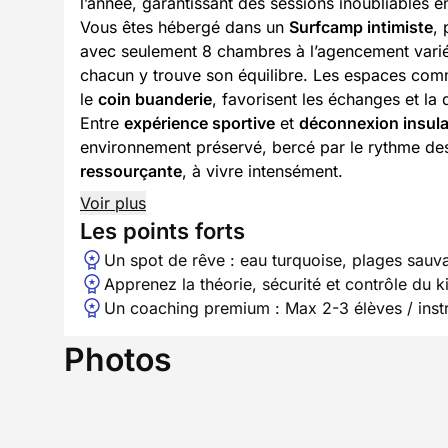
l’année, garantissant des sessions inoubliables e
Vous êtes hébergé dans un
Surfcamp intimiste
,
avec seulement 8 chambres à l’agencement vari
chacun y trouve son équilibre. Les espaces com
le
coin buanderie
, favorisent les échanges et la 
Entre
expérience sportive
et
déconnexion insula
environnement préservé, bercé par le rythme des
ressourçante
, à vivre intensément.
Voir plus
Les points forts
Un spot de rêve : eau turquoise, plages sauva
Apprenez la théorie, sécurité et contrôle du ki
Un coaching premium : Max 2-3 élèves / inst
Photos