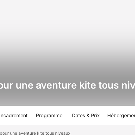
ur une aventure kite tous ni
Encadrement
Programme
Dates & Prix
Hébergeme
pour une aventure kite tous niveaux