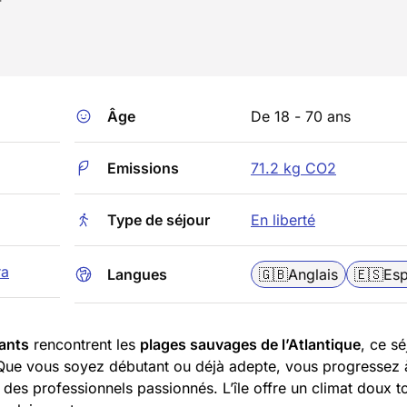
Âge
De 18 - 70 ans
Emissions
71.2 kg CO2
Type de séjour
En liberté
ra
Langues
🇬🇧
Anglais
🇪🇸
Es
tants
rencontrent les
plages sauvages de l’Atlantique
, ce sé
Que vous soyez débutant ou déjà adepte, vous progressez 
des professionnels passionnés. L’île offre un climat doux t