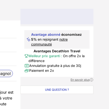
Avantage abonné
économisez
5%
en rejoignant
notre
communauté
Avantages Decathlon Travel
Meilleur prix garanti :
On offre 2x la
différence
Annulation gratuite à plus de 30j
Paiement en 2x
pagnol
En savoir plus
UNE QUESTION ?
jour est
à votre
oute