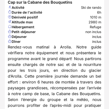
Cap sur la Cabane des Bouquetins
Activité
Ski de rando
Durée de l'activité
6h
Dénivelé positif
1010 m
Altitude max
2980 m
Hébergement
Refuge
Petit-déjeuner
non inclus
Déjeuner
inclus
Dîner
inclus
Rendez-vous matinal à Arolla. Notre guide
vérifiera notre équipement et nous présentera le
programme avant le grand départ! Nous partirons
ensuite chargés de notre sac et de la nourriture
pour les trois jours, en direction du glacier
d’Arolla. Cette première journée demande un bel
effort : environ 6 heures de montée à travers des
paysages grandioses, récompensées par l’arrivée
à notre camp de base, la Cabane des Bouquetins.
Selon l’énergie du groupe et la météo, nous
pourrons profiter de l’après-midi pour pratiquer