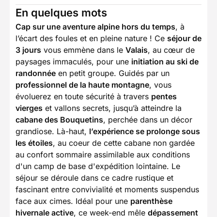
En quelques mots
Cap sur une aventure alpine hors du temps
, à
l’écart des foules et en pleine nature ! Ce
séjour de
3 jours
vous emmène dans le
Valais
, au cœur de
paysages immaculés, pour une
initiation au ski de
randonnée
en petit groupe. Guidés par un
professionnel de la haute montagne
, vous
évoluerez en toute sécurité à travers
pentes
vierges
et vallons secrets, jusqu’à atteindre la
cabane des Bouquetins
, perchée dans un décor
grandiose. Là-haut,
l’expérience se prolonge sous
les étoiles
, au coeur de cette cabane non gardée
au confort sommaire assimilable aux conditions
d'un camp de base d'expédition lointaine. Le
séjour se déroule dans ce cadre rustique et
fascinant entre convivialité et moments suspendus
face aux cimes. Idéal pour une
parenthèse
hivernale active
, ce week-end mêle
dépassement