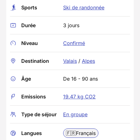
Sports
Ski de randonnée
Durée
3 jours
Niveau
Confirmé
Destination
Valais
/
Alpes
Âge
De 16 - 90 ans
Emissions
19.47 kg CO2
Type de séjour
En groupe
Langues
🇫🇷
Français