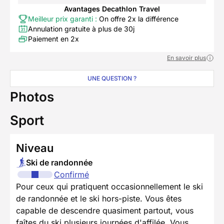
Avantages Decathlon Travel
Meilleur prix garanti :
On offre 2x la différence
Annulation gratuite à plus de 30j
Paiement en 2x
En savoir plus
UNE QUESTION ?
Photos
Sport
Niveau
Ski de randonnée
Confirmé
Pour ceux qui pratiquent occasionnellement le ski
de randonnée et le ski hors-piste. Vous êtes
capable de descendre quasiment partout, vous
faîtes du ski plusieurs journées d'affilée. Vous