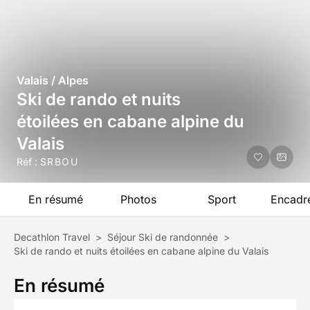
Valais / Alpes
Ski de rando et nuits
étoilées en cabane alpine du
Valais
Réf :
SRBOU
En résumé
Photos
Sport
Encadr
Decathlon Travel
>
Séjour Ski de randonnée
>
Ski de rando et nuits étoilées en cabane alpine du Valais
En résumé