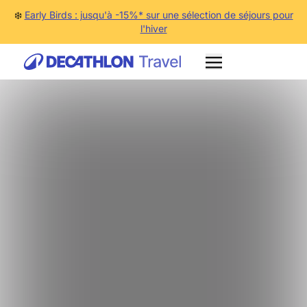
❄️
Early Birds : jusqu'à -15%* sur une sélection de séjours pour
l'hiver