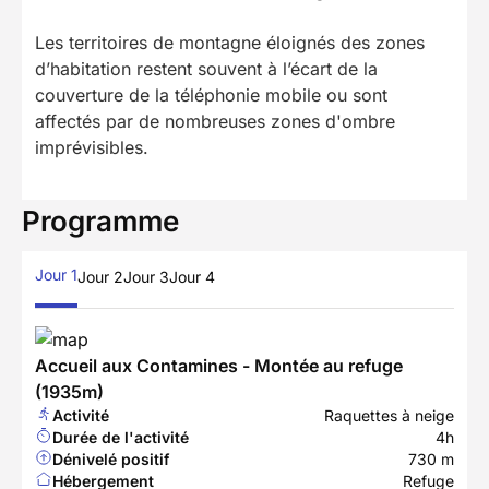
Les territoires de montagne éloignés des zones
d’habitation restent souvent à l’écart de la
couverture de la téléphonie mobile ou sont
affectés par de nombreuses zones d'ombre
imprévisibles.
Programme
Jour 1
Jour 2
Jour 3
Jour 4
Accueil aux Contamines - Montée au refuge
(1935m)
Activité
Raquettes à neige
Durée de l'activité
4h
Dénivelé positif
730 m
Hébergement
Refuge