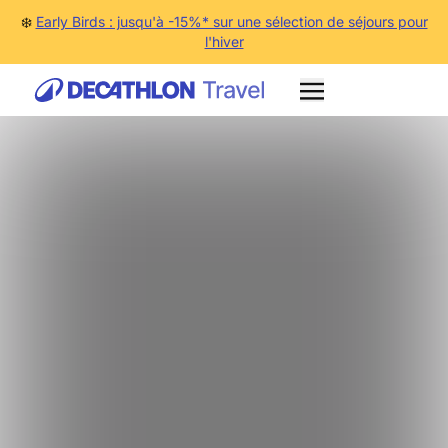
❄️
Early Birds : jusqu'à -15%* sur une sélection de séjours pour
l'hiver