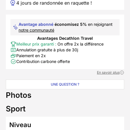
4 jours de randonnée en raquette !
Avantage abonné
économisez 5%
en rejoignant
notre communauté
Avantages Decathlon Travel
Meilleur prix garanti :
On offre 2x la différence
Annulation gratuite à plus de 30j
Paiement en 2x
Contribution carbone offerte
En savoir plus
UNE QUESTION ?
Photos
Sport
Niveau