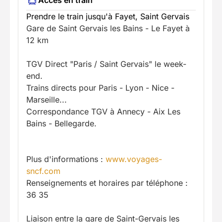
Accès en train
Prendre le train jusqu'à Fayet, Saint Gervais
Gare de Saint Gervais les Bains - Le Fayet à
12 km
TGV Direct "Paris / Saint Gervais" le week-
end.
Trains directs pour Paris - Lyon - Nice -
Marseille...
Correspondance TGV à Annecy - Aix Les
Bains - Bellegarde.
Plus d'informations :
www.voyages-
sncf.com
Renseignements et horaires par téléphone :
36 35
Liaison entre la gare de Saint-Gervais les