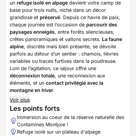
un
refuge isolé en alpage
devient votre camp de
base pour trois nuits, niché dans un décor
grandiose et
préservé
. Depuis ce havre de paix,
chaque journée est l’occasion de
parcourir des
paysages enneigés
, entre forêts silencieuses,
crêtes panoramiques et vallons secrets.
La faune
alpine
, discrète mais bien présente, se dévoile
parfois au détour d’un sentier : chamois, lièvres
variables ou traces furtives dans la poudreuse.
Loin de l’agitation, ce séjour offre une
déconnexion totale
, une reconnexion aux
éléments, et un
contact privilégié avec la
montagne en hiver
.
Voir plus
Les points forts
Immersion au coeur de la réserve naturelle des
Contamines Montjoie !
Refuge isolé sur un plateau d'alpage