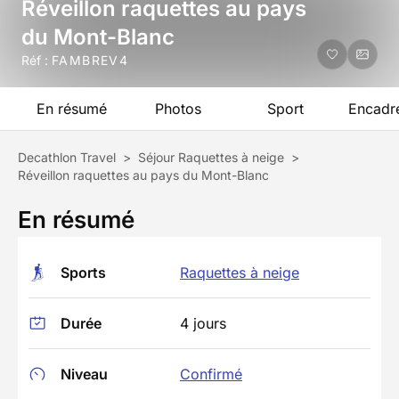
Réveillon raquettes au pays
du Mont-Blanc
Réf :
FAMBREV4
En résumé
Photos
Sport
Encadr
Decathlon Travel
>
Séjour Raquettes à neige
>
Réveillon raquettes au pays du Mont-Blanc
En résumé
Sports
Raquettes à neige
Durée
4 jours
Niveau
Confirmé