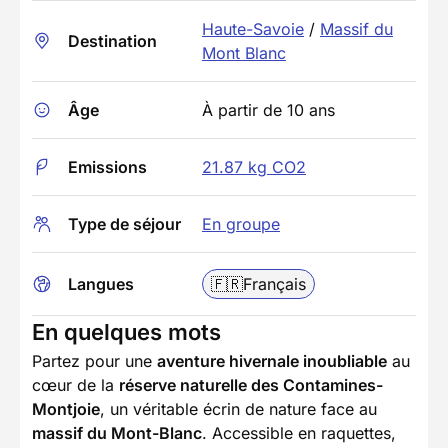
Haute-Savoie
/
Massif du
Destination
Mont Blanc
Âge
À partir de 10 ans
Emissions
21.87 kg CO2
Type de séjour
En groupe
Langues
🇫🇷
Français
En quelques mots
Partez pour une
aventure hivernale inoubliable
au
cœur de la
réserve naturelle des Contamines-
Montjoie
, un véritable écrin de nature face au
massif du Mont-Blanc
. Accessible en raquettes,