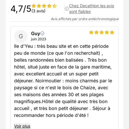
Chez Decathlon les avis
4,7/5
(3 avis)
sont fiables
Avis affichés par ordre antéchronologique
Guy
G
juin 2023
Ile d'Yeu : très beau site et en cette période
peu de monde (ce que l'on recherchait) ,
belles randonnées bien balisées . Très bon
hôtel, situé juste en face de la gare maritime,
avec excellent accueil et un super petit
déjeuner. Noirmoutier : moins charmés par le
paysage si ce n'est le bois de Chaize, avec
ses maisons des années 30 et ses plages
magnifiques.Hôtel de qualité avec très bon
accueil , et très bon petit déjeuner . Séjour à
recommander hors période d'été !
Voir plus