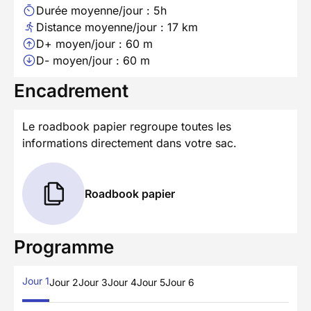
Durée moyenne/jour : 5h
Distance moyenne/jour : 17 km
D+ moyen/jour : 60 m
D- moyen/jour : 60 m
Encadrement
Le roadbook papier regroupe toutes les
informations directement dans votre sac.
Roadbook papier
Programme
Jour 1
Jour 2
Jour 3
Jour 4
Jour 5
Jour 6