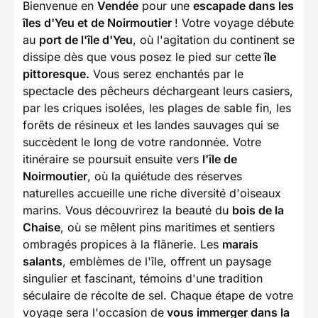
Bienvenue en
Vendée
pour une
escapade dans les
îles d'Yeu et de Noirmoutier
! Votre voyage débute
au
port de l'île d'Yeu
, où l'agitation du continent se
dissipe dès que vous posez le pied sur cette
île
pittoresque.
Vous serez enchantés par le
spectacle des pêcheurs déchargeant leurs casiers,
par les criques isolées, les plages de sable fin, les
forêts de résineux et les landes sauvages qui se
succèdent le long de votre randonnée. Votre
itinéraire se poursuit ensuite vers
l'île de
Noirmoutier
, où la quiétude des réserves
naturelles accueille une riche diversité d'oiseaux
marins. Vous découvrirez la beauté du
bois de la
Chaise
, où se mêlent pins maritimes et sentiers
ombragés propices à la flânerie. Les
marais
salants
, emblèmes de l'île, offrent un paysage
singulier et fascinant, témoins d'une tradition
séculaire de récolte de sel. Chaque étape de votre
voyage sera l'occasion de
vous immerger dans la