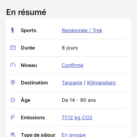
En résumé
Sports
Randonnée / Trek
Durée
8 jours
Niveau
Confirmé
Destination
Tanzanie
/
Kilimandjaro
Âge
De 14 - 90 ans
Emissions
77.12 kg CO2
Type de séjour
En groupe