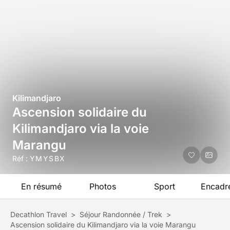
Kilimandjaro
Ascension solidaire du
Kilimandjaro via la voie
Marangu
Réf :
YMYSBX
En résumé
Photos
Sport
Encadr
Decathlon Travel
>
Séjour Randonnée / Trek
>
Ascension solidaire du Kilimandjaro via la voie Marangu