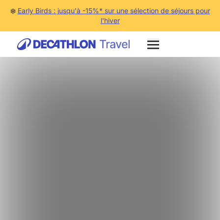
❄️
Early Birds : jusqu'à -15%* sur une sélection de séjours pour
l'hiver