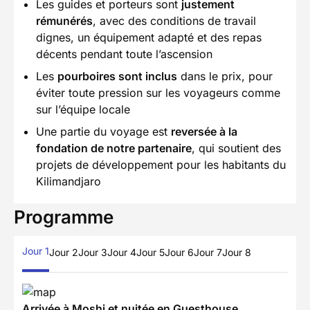
Les guides et porteurs sont
justement
rémunérés
, avec des conditions de travail
dignes, un équipement adapté et des repas
décents pendant toute l’ascension
Les
pourboires sont inclus
dans le prix, pour
éviter toute pression sur les voyageurs comme
sur l’équipe locale
Une partie du voyage est
reversée à la
fondation de notre partenaire
, qui soutient des
projets de développement pour les habitants du
Kilimandjaro
Programme
Jour 1
Jour 2
Jour 3
Jour 4
Jour 5
Jour 6
Jour 7
Jour 8
Arrivée à Moshi et nuitée en Guesthouse