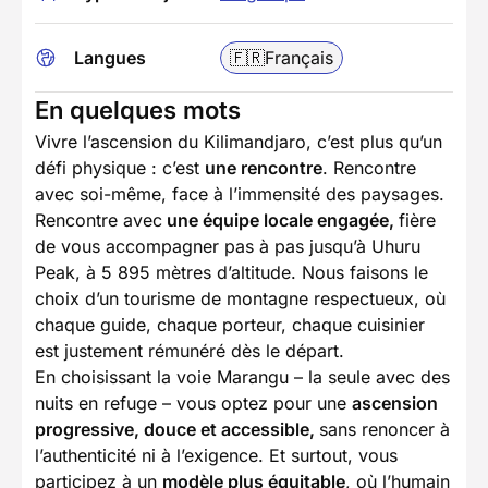
Langues
🇫🇷
Français
En quelques mots
Vivre l’ascension du Kilimandjaro, c’est plus qu’un
défi physique : c’est
une rencontre
. Rencontre
avec soi-même, face à l’immensité des paysages.
Rencontre avec
une équipe locale engagée,
fière
de vous accompagner pas à pas jusqu’à Uhuru
Peak, à 5 895 mètres d’altitude. Nous faisons le
choix d’un tourisme de montagne respectueux, où
chaque guide, chaque porteur, chaque cuisinier
est justement rémunéré dès le départ.
En choisissant la voie Marangu – la seule avec des
nuits en refuge – vous optez pour une
ascension
progressive, douce et accessible,
sans renoncer à
l’authenticité ni à l’exigence. Et surtout, vous
participez à un
modèle plus équitable
, où l’humain