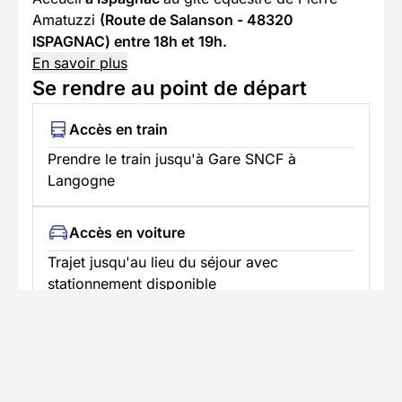
Amatuzzi
(Route de Salanson - 48320
ISPAGNAC) entre 18h et 19h.
En savoir plus
Se rendre au point de départ
Accès en train
Prendre le train jusqu'à Gare SNCF à
Langogne
Accès en voiture
Trajet jusqu'au lieu du séjour avec
stationnement disponible
CHEZ PIERRE ET DÉA AMATUZZI GITE
ÉQUESTRE
37 route de Salenson 48320 ISPAGNAC
En savoir plus