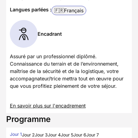
Langues parlées :
🇫🇷
Français
Encadrant
Assuré par un professionnel diplômé.
Connaissance du terrain et de l’environnement,
maîtrise de la sécurité et de la logistique, votre
accompagnateur/trice mettra tout en œuvre pour
que vous profitiez pleinement de votre séjour.
En savoir plus sur l'encadrement
Programme
Jour 1
Jour 2
Jour 3
Jour 4
Jour 5
Jour 6
Jour 7