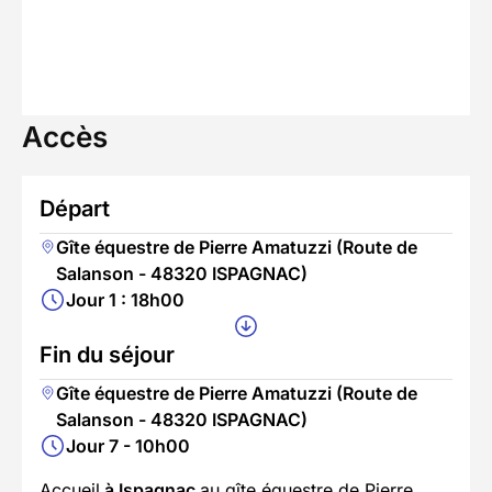
Accès
Départ
Gîte équestre de Pierre Amatuzzi (Route de
Salanson - 48320 ISPAGNAC)
Jour 1 : 18h00
Fin du séjour
Gîte équestre de Pierre Amatuzzi (Route de
Salanson - 48320 ISPAGNAC)
Jour 7 - 10h00
Accueil
à Ispagnac
au gîte équestre de Pierre