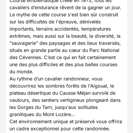
Course emblématique créée en 1975, tous les
cavaliers d’endurance rêvent de la gagner un jour.
Le mythe de cette course s'est bien sûr construit
sur les difficultés de l'épreuve, dénivelés
importants, terrains accidentés, températures
extrêmes, mais aussi sur la beauté, la diversité, la
"sauvagerie" des paysages et des lieux traversés,
situés en grande partie au cœur du Parc National
des Cévennes. C’est ce qui en fait certainement
une des plus difficiles et des plus belles courses
du monde.
Au rythme d’un cavalier randonneur, vous
découvrirez les sombres forêts de l'Aigoual, le
plateau désertique du Causse Méjan survolé de
vautours, des sentiers vertigineux plongeant dans
les Gorges du Tarn, jusqu'aux solitudes
granitiques du Mont Lozère…
Cet environnement unique et préservé vous offrira
un cadre exceptionnel pour cette randonnée.