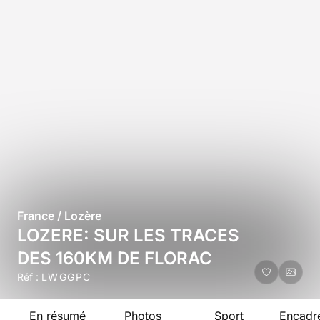
France / Lozère
LOZERE: SUR LES TRACES
DES 160KM DE FLORAC
Réf :
LWGGPC
En résumé
Photos
Sport
Encadr