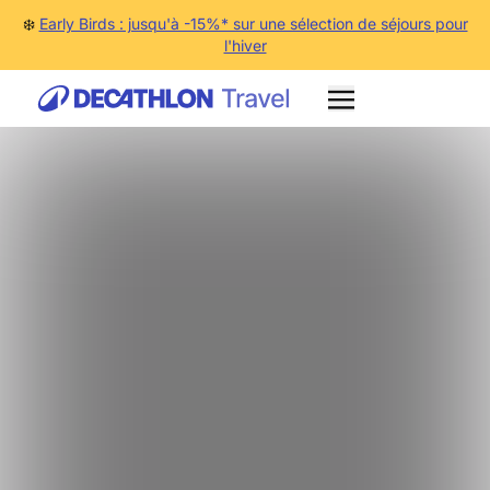
❄️
Early Birds : jusqu'à -15%* sur une sélection de séjours pour
l'hiver