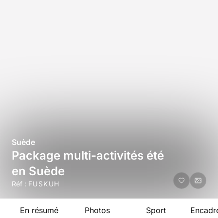
Suède
Package multi-activités été
en Suède
Réf :
FUSKUH
En résumé
Photos
Sport
Encadr