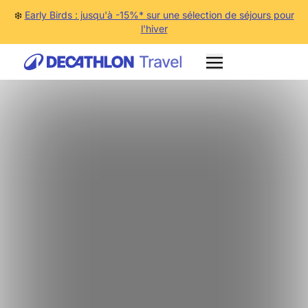
❄️
Early Birds : jusqu'à -15%* sur une sélection de séjours pour
l'hiver