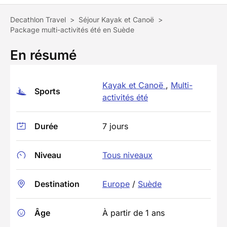
Decathlon Travel
>
Séjour Kayak et Canoë
>
Package multi-activités été en Suède
En résumé
Kayak et Canoë
,
Multi-
Sports
activités été
Durée
7 jours
Niveau
Tous niveaux
Destination
Europe
/
Suède
Âge
À partir de 1 ans