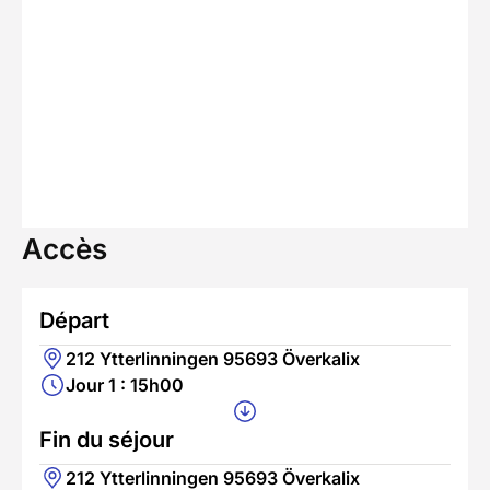
Accès
Départ
212 Ytterlinningen 95693 Överkalix
Jour 1 : 15h00
Fin du séjour
212 Ytterlinningen 95693 Överkalix