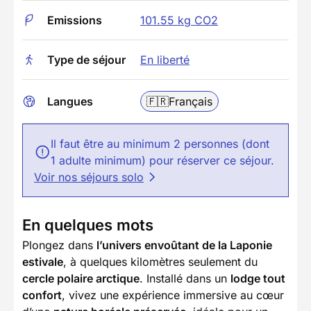
Emissions
101.55 kg CO2
Type de séjour
En liberté
Langues
🇫🇷
Français
Il faut être au minimum 2 personnes (dont
1 adulte minimum) pour réserver ce séjour.
Voir nos séjours solo
En quelques mots
Plongez dans
l’univers envoûtant de la Laponie
estivale
, à quelques kilomètres seulement du
cercle polaire arctique
. Installé dans un
lodge tout
confort
, vivez une expérience immersive au cœur