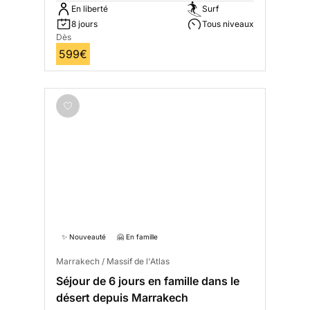
En liberté
Surf
8 jours
Tous niveaux
Dès
599€
✨ Nouveauté
🤗 En famille
Marrakech / Massif de l'Atlas
Séjour de 6 jours en famille dans le
désert depuis Marrakech