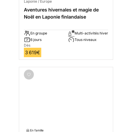
Laponie / Europe
Aventures hivernales et magie de
Noël en Laponie finlandaise
En groupe
Multi-activités hiver
6 jours
Tous niveaux
Dès
3 619€
🤗 En famille