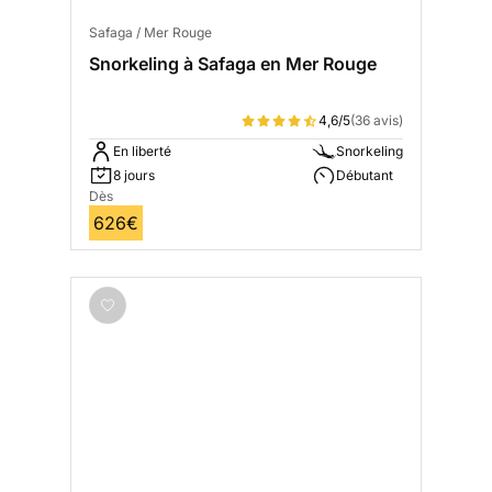
Safaga / Mer Rouge
Snorkeling à Safaga en Mer Rouge
4,6/5
(36 avis)
En liberté
Snorkeling
8 jours
Débutant
Dès
626€