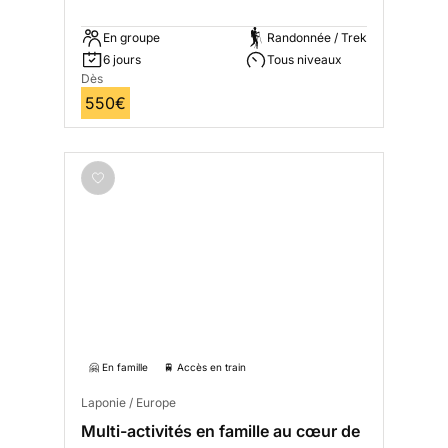
En groupe
Randonnée / Trek
6 jours
Tous niveaux
Dès
550€
🤗 En famille
🚆 Accès en train
Laponie / Europe
Multi-activités en famille au cœur de