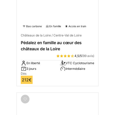
💚 Bas carbone
🤗 En famille
🚆 Accès en train
Châteaux de la Loire / Centre-Val de Loire
Pédalez en famille au cœur des
châteaux de la Loire
4,5/5
(99 avis)
En liberté
VTC Cyclotourisme
3 jours
Intermédiaire
Dès
212€