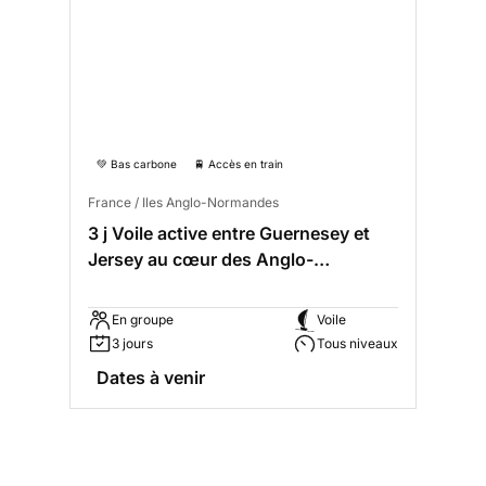
💚 Bas carbone
🚆 Accès en train
France / Iles Anglo-Normandes
3 j Voile active entre Guernesey et
Jersey au cœur des Anglo-
Normandes
En groupe
Voile
3 jours
Tous niveaux
Dates à venir