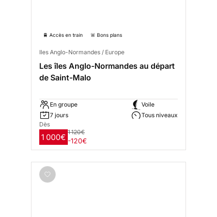
🚆 Accès en train
🚨 Bons plans
Iles Anglo-Normandes / Europe
Les îles Anglo-Normandes au départ
de Saint-Malo
En groupe
Voile
7 jours
Tous niveaux
Dès
1 120€
1 000€
-120€