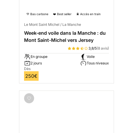
💚 Bas carbone
❤️ Best seller
🚆 Accès en train
Le Mont Saint Michel / La Manche
Week-end voile dans la Manche : du
Mont Saint-Michel vers Jersey
3,8/5
(8 avis)
En groupe
Voile
2 jours
Tous niveaux
Dès
250€