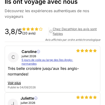
Ils ont voyagé avec nous
Découvrez les expériences authentiques de nos
voyageurs
Chez Decathlon les avis sont
3,8/5
(20 avis)
fiables
Avis affichés par ordre antéchronologique
Caroline
C
juillet 2026
5 jours de voile au large des îles Anglo-
normandes
Très belle croisière jusqu'aux îles anglo-
normandes!
Voir plus
Publié le 04/08/2026
Juliette
J
juillet 2026