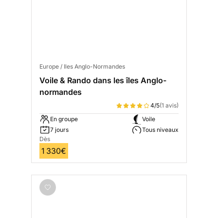
Europe / Iles Anglo-Normandes
Voile & Rando dans les îles Anglo-
normandes
4/5
(1 avis)
En groupe
Voile
7 jours
Tous niveaux
Dès
1 330€