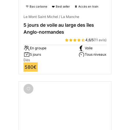
💚 Bas carbone
❤️ Best seller
🚆 Accès en train
Le Mont Saint Michel / La Manche
5 jours de voile au large des îles
Anglo-normandes
4,6/5
(11 avis)
En groupe
Voile
5 jours
Tous niveaux
Dès
580€