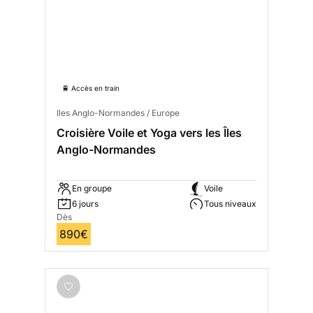
🚆 Accès en train
Iles Anglo-Normandes / Europe
Croisière Voile et Yoga vers les Îles
Anglo-Normandes
En groupe
Voile
6 jours
Tous niveaux
Dès
890€