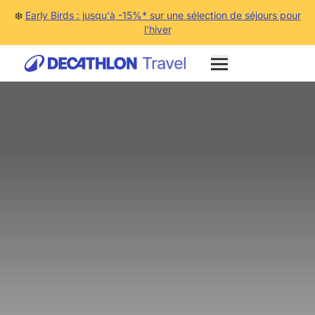
❄️
Early Birds : jusqu'à -15%* sur une sélection de séjours pour
l'hiver