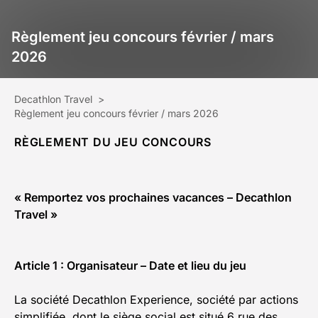
Règlement jeu concours février / mars
2026
Decathlon Travel
>
Règlement jeu concours février / mars 2026
RÈGLEMENT DU JEU CONCOURS
«
Remportez vos prochaines vacances
– Decathlon
Travel »
Article 1 : Organisateur – Date et lieu du jeu
La société Decathlon Experience, société par actions
simplifiée, dont le siège social est situé 6 rue des