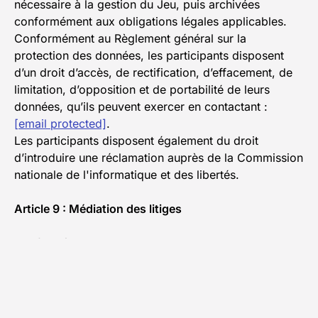
nécessaire à la gestion du Jeu, puis archivées
conformément aux obligations légales applicables.
Conformément au Règlement général sur la
protection des données, les participants disposent
d’un droit d’accès, de rectification, d’effacement, de
limitation, d’opposition et de portabilité de leurs
données, qu’ils peuvent exercer en contactant :
[email protected]
.
Les participants disposent également du droit
d’introduire une réclamation auprès de la Commission
nationale de l'informatique et des libertés.
Article 9 : Médiation des litiges
Conformément au Code de la consommation, le
participant peut recourir gratuitement au service de
médiation CM2C après tentative préalable de
résolution amiable.