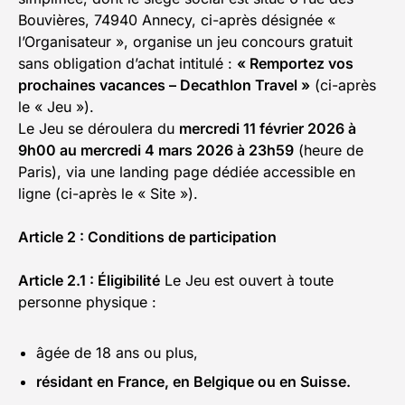
Bouvières, 74940 Annecy, ci-après désignée «
l’Organisateur », organise un jeu concours gratuit
sans obligation d’achat intitulé :
«
Remportez vos
prochaines vacances
– Decathlon Travel »
(ci-après
le « Jeu »).
Le Jeu se déroulera du
mercredi 11 février 2026 à
9h00 au mercredi 4 mars 2026 à 23h59
(heure de
Paris), via une landing page dédiée accessible en
ligne (ci-après le « Site »).
Article 2 : Conditions de participation
Article 2.1 : Éligibilité
Le Jeu est ouvert à toute
personne physique :
âgée de 18 ans ou plus,
résidant en France, en Belgique ou en Suisse.