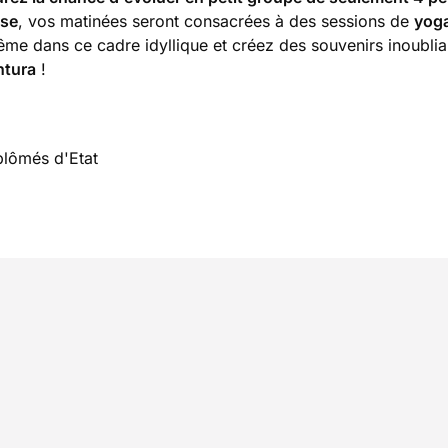
sse
, vos matinées seront consacrées à des sessions de
yog
e dans ce cadre idyllique et créez des souvenirs inoublia
ntura
!
plômés d'Etat