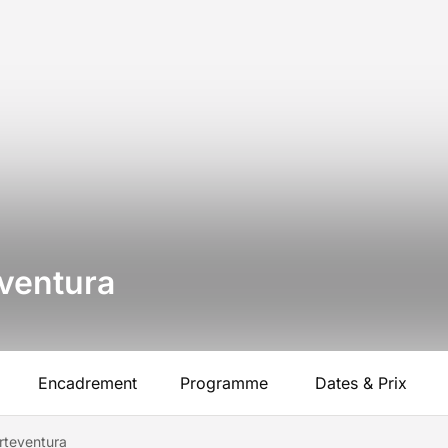
eventura
Encadrement
Programme
Dates & Prix
erteventura