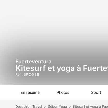
Fuerteventura
Kitesurf et yoga à Fuert
Réf :
BPCOBB
En résumé
Photos
Sport
Decathlon Travel
>
Séjour Yoga
>
Kitesurf et yoga à Fu