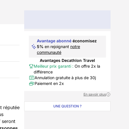
Avantage abonné
économisez
5%
en rejoignant
notre
communauté
Avantages Decathlon Travel
Meilleur prix garanti :
On offre 2x la
différence
Annulation gratuite à plus de 30j
Paiement en 2x
En savoir plus
UNE QUESTION ?
t réputée
us
f
seront
ersonnes