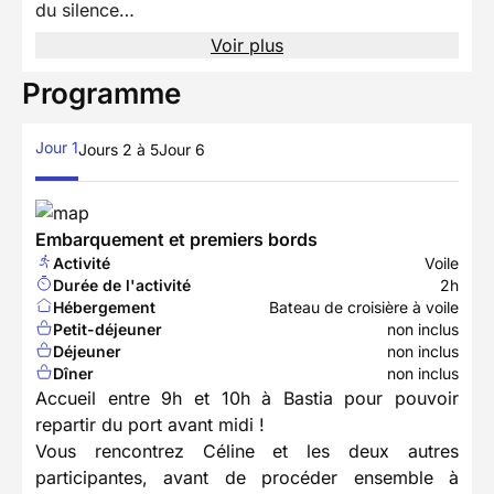
du silence…
Voir plus
Programme
Jour 1
Jours 2 à 5
Jour 6
Embarquement et premiers bords
Activité
Voile
Durée de l'activité
2h
Hébergement
Bateau de croisière à voile
Petit-déjeuner
non inclus
Déjeuner
non inclus
Dîner
non inclus
Accueil entre 9h et 10h à Bastia pour pouvoir
repartir du port avant midi !
Vous rencontrez Céline et les deux autres
participantes, avant de procéder ensemble à