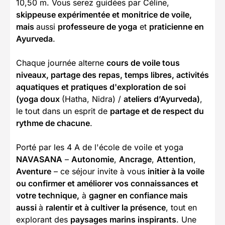
10,50 m. Vous serez guidées par Céline,
skippeuse expérimentée et monitrice de voile,
mais
aussi
professeure de yoga
et
praticienne en
Ayurveda
.
Chaque journée alterne
cours de voile tous
niveaux, partage des repas, temps libres, activités
aquatiques et pratiques d'exploration de soi
(yoga doux
(Hatha, Nidra) /
ateliers d’Ayurveda)
,
le tout dans un esprit de
partage et de respect du
rythme de chacune
.
Porté par les 4 A de l'école de voile et yoga
NAVASANA
–
Autonomie
,
Ancrage
,
Attention
,
Aventure
– ce séjour invite à vous
initier à la voile
ou confirmer et améliorer vos connaissances et
votre technique,
à
gagner en confiance mais
aussi
à
ralentir et à cultiver la présence
, tout en
explorant des
paysages marins inspirants
. Une