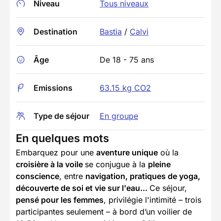
Niveau
Tous niveaux
Destination
Bastia
/
Calvi
Âge
De 18 - 75 ans
Emissions
63.15 kg CO2
Type de séjour
En groupe
En quelques mots
Embarquez pour une
aventure unique
où la
croisière à la voile
se conjugue à la
pleine
conscience
, entre
navigation, pratiques de yoga,
découverte de soi et vie sur l'eau...
Ce séjour,
pensé pour les femmes
, privilégie l'intimité – trois
participantes seulement – à bord d’un voilier de