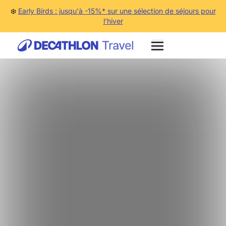
❄️
Early Birds : jusqu'à -15%* sur une sélection de séjours pour
l'hiver