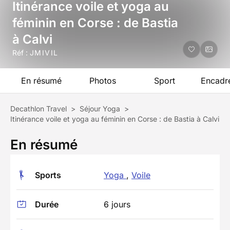
Itinérance voile et yoga au
féminin en Corse : de Bastia
à Calvi
Réf :
JMIVIL
En résumé
Photos
Sport
Encadr
Decathlon Travel
>
Séjour Yoga
>
Itinérance voile et yoga au féminin en Corse : de Bastia à Calvi
En résumé
Sports
Yoga
,
Voile
Durée
6 jours