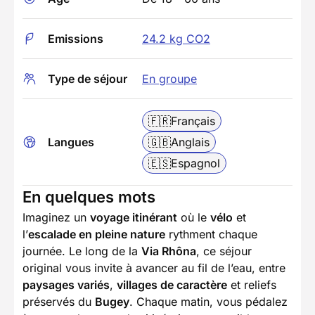
Emissions
24.2 kg CO2
Type de séjour
En groupe
🇫🇷
Français
Langues
🇬🇧
Anglais
🇪🇸
Espagnol
En quelques mots
Imaginez un
voyage itinérant
où le
vélo
et
l’
escalade en pleine nature
rythment chaque
journée. Le long de la
Via Rhôna
, ce séjour
original vous invite à avancer au fil de l’eau, entre
paysages variés
,
villages de caractère
et reliefs
préservés du
Bugey
. Chaque matin, vous pédalez