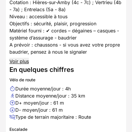
Cotation : Hières-sur-Amby (4c - 7c) ; Vertrieu (4b
- 7a) ; Entrelacs (5a - 8a)
Niveau : accessible à tous
Objectifs : sécurité, plaisir, progression
Matériel fourni : ✔ cordes – dégaines – casques -
système d’assurage - baudrier
A prévoir : chaussons - si vous avez votre propre
baudrier, pensez à nous le signaler
Voir plus
En quelques chiffres
Vélo de route
Durée moyenne/jour : 4h
Distance moyenne/jour : 35 km
D+ moyen/jour : 61 m
D- moyen/jour : 61 m
Type de terrain majoritaire : Route
Escalade