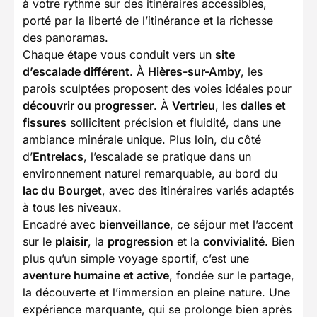
à votre rythme sur des itinéraires accessibles,
porté par la liberté de l’itinérance et la richesse
des panoramas.
Chaque étape vous conduit vers un
site
d’escalade différent
. À
Hières-sur-Amby
, les
parois sculptées proposent des voies idéales pour
découvrir ou progresser
. À
Vertrieu
, les
dalles et
fissures
sollicitent précision et fluidité, dans une
ambiance minérale unique. Plus loin, du côté
d’
Entrelacs
, l’escalade se pratique dans un
environnement naturel remarquable, au bord du
lac du Bourget
, avec des itinéraires variés adaptés
à tous les niveaux.
Encadré avec
bienveillance
, ce séjour met l’accent
sur le
plaisir
, la
progression
et la
convivialité
. Bien
plus qu’un simple voyage sportif, c’est une
aventure humaine et active
, fondée sur le partage,
la découverte et l’immersion en pleine nature. Une
expérience marquante, qui se prolonge bien après