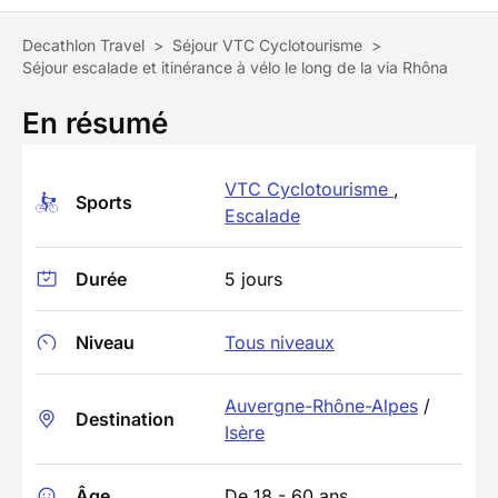
Decathlon Travel
>
Séjour VTC Cyclotourisme
>
Séjour escalade et itinérance à vélo le long de la via Rhôna
En résumé
VTC Cyclotourisme
,
Sports
Escalade
Durée
5 jours
Niveau
Tous niveaux
Auvergne-Rhône-Alpes
/
Destination
Isère
Âge
De 18 - 60 ans