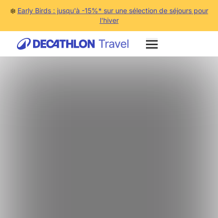
❄️
Early Birds : jusqu'à -15%* sur une sélection de séjours pour
l'hiver