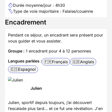
Durée moyenne/jour : 4h30
Type de voie majoritaire : Falaise/couenne
Encadrement
Pendant ce séjour, un encadrant sera présent pour
vous guider et vous assister.
Groupe :
1 encadrant pour 4 à 12 personnes
Langues parlées :
🇫🇷
Français
🇬🇧
Anglais
🇪🇸
Espagnol
Julien
Julien, sportif depuis toujours, j’ai découvert
l’escalade plus tard… et ce fut une révélation. J'en