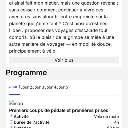
ai ainsi fait mon métier, mais une question revenait
sans cesse : comment continuer à vivre ces
aventures sans alourdir notre empreinte sur la
planète que j’aime tant ? C’est ainsi qu’est née
l’idée : proposer des voyages d’escalade tout
compris, où le plaisir de la grimpe se mêle à une
autre manière de voyager — en mobilité douce,
principalement à vélo.
Voir plus
Programme
Jour 1
Jour 2
Jour 3
Jour 4
Jour 5
Premiers coups de pédale et premières prises
Activité
Vélo de route
Durée de l'activité
4h
Distance
50 km