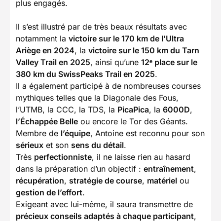
plus engagés.
Il s’est illustré par de très beaux résultats avec
notamment la
victoire sur le 170 km de l’Ultra
Ariège en 2024
, la
victoire sur le 150 km du Tarn
Valley Trail en 2025
, ainsi qu’une
12ᵉ place sur le
380 km du SwissPeaks Trail en 2025
.
Il a également participé à de nombreuses courses
mythiques telles que la Diagonale des Fous,
l’UTMB, la CCC, la TDS, la
PicaPica
, la
6000D
,
l’Échappée Belle
ou encore le Tor des Géants.
Membre de
l’équipe
, Antoine est reconnu pour son
sérieux
et son
sens du détail
.
Très
perfectionniste
, il ne laisse rien au hasard
dans la préparation d’un objectif :
entraînement
,
récupération
,
stratégie de course
,
matériel
ou
gestion de l’effort
.
Exigeant avec lui-même, il saura transmettre de
précieux conseils adaptés à chaque participant
,