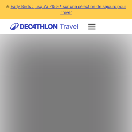
❄️
Early Birds : jusqu'à -15%* sur une sélection de séjours pour
l'hiver