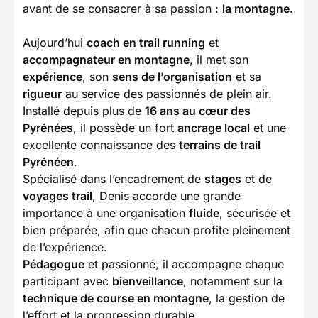
avant de se consacrer à sa passion :
la montagne
.
Aujourd’hui
coach en trail running
et
accompagnateur en montagne
, il met son
expérience
, son
sens de l’organisation
et sa
rigueur
au service des passionnés de plein air.
Installé depuis plus de
16 ans au cœur des
Pyrénées
, il possède un fort
ancrage local
et une
excellente connaissance des
terrains de trail
Pyrénéen
.
Spécialisé dans l’encadrement de
stages
et de
voyages trail
, Denis accorde une grande
importance à une organisation
fluide
, sécurisée et
bien préparée, afin que chacun profite pleinement
de l’expérience.
Pédagogue
et passionné, il accompagne chaque
participant avec
bienveillance
, notamment sur la
technique de course en montagne
, la gestion de
l’effort et la progression durable.