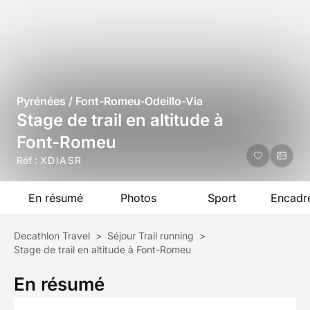
Pyrénées / Font-Romeu-Odeillo-Via
Stage de trail en altitude à
Font-Romeu
Réf :
XDIASR
En résumé
Photos
Sport
Encadr
Decathlon Travel
>
Séjour Trail running
>
Stage de trail en altitude à Font-Romeu
En résumé