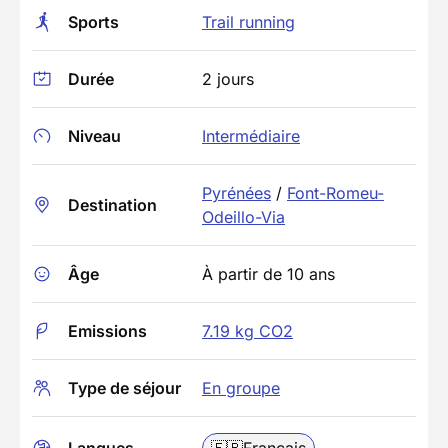
Sports
Trail running
Durée
2 jours
Niveau
Intermédiaire
Pyrénées
/
Font-Romeu-
Destination
Odeillo-Via
Âge
À partir de 10 ans
Emissions
7.19 kg CO2
Type de séjour
En groupe