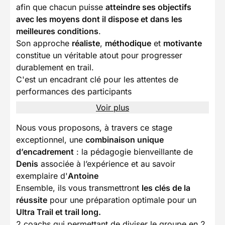
afin que chacun puisse
atteindre ses objectifs
avec les moyens dont il dispose et dans les
meilleures conditions
.
Son approche
réaliste
,
méthodique
et
motivante
constitue un véritable atout pour progresser
durablement en trail.
C'est un encadrant clé pour les attentes de
performances des participants
Voir plus
Nous vous proposons, à travers ce stage
exceptionnel, une
combinaison unique
d’encadrement
: la pédagogie bienveillante de
Denis
associée à l’expérience et au savoir
exemplaire d'
Antoine
Ensemble, ils vous transmettront
les clés de la
réussite
pour une préparation optimale pour un
Ultra Trail et trail long.
2 coachs qui permettant de diviser le groupe en 2,