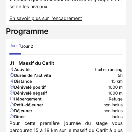
selon les niveaux.
En savoir plus sur l'encadrement
Programme
Jour 1
Jour 2
J1 - Massif du Carlit
Activité
Trail et running
Durée de l'activité
5h
Distance
15 km
Dénivelé positif
1000 m
Dénivelé négatif
1000 m
Hébergement
Refuge
Petit-déjeuner
non inclus
Déjeuner
non inclus
Dîner
inclus
Pour cette première journée du stage vous
parcourez 15 à 18 km sur le massif du Carlit à plus