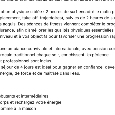
tion physique ciblée : 2 heures de surf encadré le matin p
lacement, take-off, trajectoires), suivies de 2 heures de sur
les acquis. Des séances de fitness viennent compléter le p
urance, afin d’améliorer les qualités physiques essentielles 
niveau et à vos objectifs pour favoriser une progression ra
 une ambiance conviviale et internationale, avec pension co
rocain traditionnel chaque soir, enrichissent l’expérience.
 professionnel sont inclus.
 ce séjour de 4 jours est idéal pour gagner en confiance, dév
nergie, de force et de maîtrise dans l’eau.
ébutants et intermédiaires
corps et rechargez votre énergie
, comme à la maison