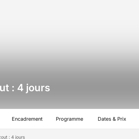
t : 4 jours
Encadrement
Programme
Dates & Prix
out : 4 jours