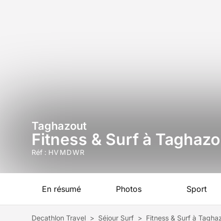
Taghazout
Fitness & Surf à Taghazou
Réf :
HVMDWR
En résumé
Photos
Sport
Decathlon Travel
>
Séjour Surf
>
Fitness & Surf à Taghaz