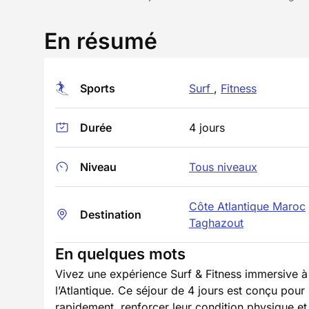
En résumé
Sports
Surf
,
Fitness
Durée
4 jours
Niveau
Tous niveaux
Côte Atlantique Maroc
Destination
Taghazout
En quelques mots
Vivez une expérience Surf & Fitness immersive à 
l’Atlantique. Ce séjour de 4 jours est conçu pour
rapidement, renforcer leur condition physique et