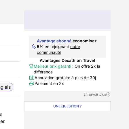
Avantage abonné
économisez
5%
en rejoignant
notre
communauté
Avantages Decathlon Travel
Meilleur prix garanti :
On offre 2x la
différence
Annulation gratuite à plus de 30j
Paiement en 2x
glais
En savoir plus
UNE QUESTION ?
de
ser