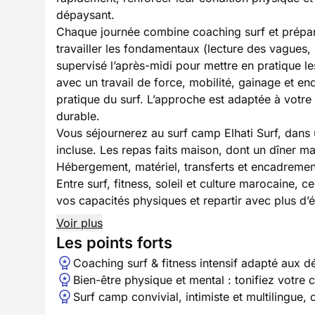
dépaysant.
Chaque journée combine coaching surf et prépara
travailler les fondamentaux (lecture des vagues, p
supervisé l’après-midi pour mettre en pratique 
avec un travail de force, mobilité, gainage et end
pratique du surf. L’approche est adaptée à votre 
durable.
Vous séjournerez au surf camp Elhati Surf, dans
incluse. Les repas faits maison, dont un dîner ma
Hébergement, matériel, transferts et encadrement
Entre surf, fitness, soleil et culture marocaine,
vos capacités physiques et repartir avec plus d’é
Voir plus
Les points forts
Coaching surf & fitness intensif adapté aux d
Bien-être physique et mental : tonifiez votre 
Surf camp convivial, intimiste et multilingue