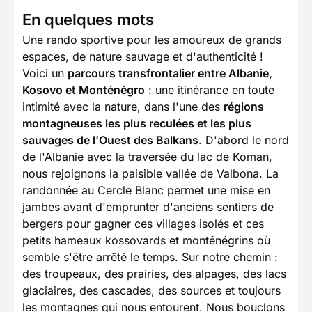
En quelques mots
Une rando sportive pour les amoureux de grands
espaces, de nature sauvage et d'authenticité !
Voici un
parcours transfrontalier entre Albanie,
Kosovo et Monténégro
: une itinérance en toute
intimité avec la nature, dans l'une des
régions
montagneuses les plus reculées et les plus
sauvages de l'Ouest des Balkans
. D'abord le nord
de l'Albanie avec la traversée du lac de Koman,
nous rejoignons la paisible vallée de Valbona. La
randonnée au Cercle Blanc permet une mise en
jambes avant d'emprunter d'anciens sentiers de
bergers pour gagner ces villages isolés et ces
petits hameaux kossovards et monténégrins où
semble s'être arrêté le temps. Sur notre chemin :
des troupeaux, des prairies, des alpages, des lacs
glaciaires, des cascades, des sources et toujours
les montagnes qui nous entourent. Nous bouclons