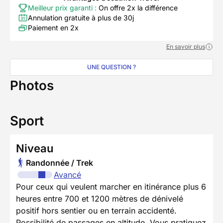
Meilleur prix garanti :
On offre 2x la différence
Annulation gratuite à plus de 30j
Paiement en 2x
En savoir plus
UNE QUESTION ?
Photos
Sport
Niveau
Randonnée / Trek
Avancé
Pour ceux qui veulent marcher en itinérance plus 6
heures entre 700 et 1200 mètres de dénivelé
positif hors sentier ou en terrain accidenté.
Possibilité de passages en altitude. Vous pratiquez