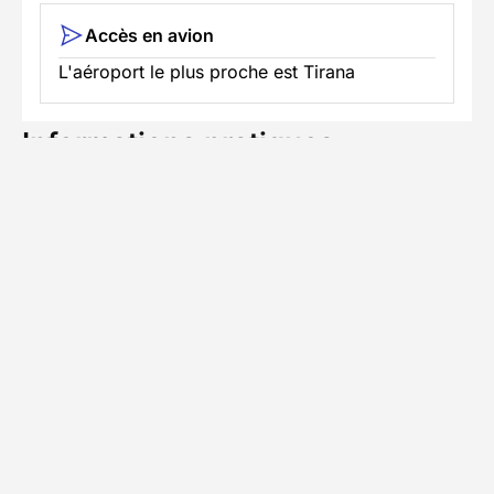
Accès en avion
L'aéroport le plus proche est Tirana
Informations pratiques
Formalités spécifiques
Équipement
TÉLÉCHARGER LA FICHE TECHNIQUE