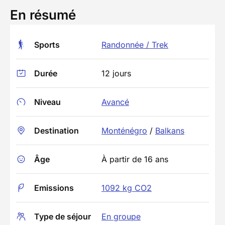
En résumé
Sports
Randonnée / Trek
Durée
12 jours
Niveau
Avancé
Destination
Monténégro
/
Balkans
Âge
À partir de 16 ans
Emissions
1092 kg CO2
Type de séjour
En groupe