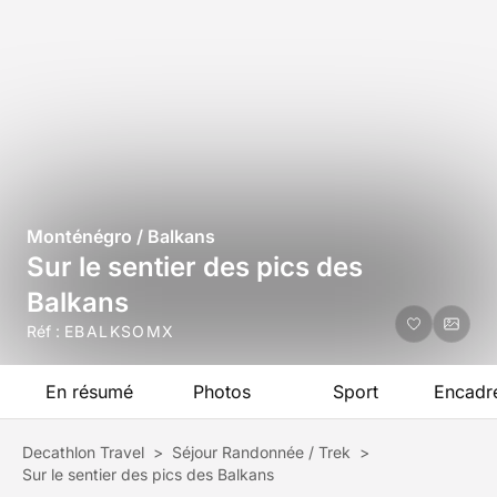
Monténégro / Balkans
Sur le sentier des pics des
Balkans
Réf :
EBALKSOMX
En résumé
Photos
Sport
Encadr
Decathlon Travel
>
Séjour Randonnée / Trek
>
Sur le sentier des pics des Balkans