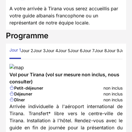
A votre arrivée à Tirana vous serez accueillis par
votre guide albanais francophone ou un
représentant de notre équipe locale.
Programme
Jour 1
Jour 2
Jour 3
Jour 4
Jour 5
Jour 6
Jour 7
Jour 8
Jour 9
Jour 1
Vol pour Tirana (vol sur mesure non inclus, nous
consulter)
Petit-déjeuner
non inclus
Déjeuner
non inclus
Dîner
non inclus
Arrivée individuelle à l'aéroport international de
Tirana. Transfert* libre vers le centre-ville de
Tirana. Installation à l'hôtel. Rendez-vous avec le
guide en fin de journée pour la présentation du