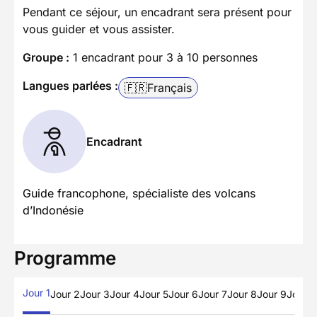
Pendant ce séjour, un encadrant sera présent pour
vous guider et vous assister.
Groupe :
1 encadrant pour 3 à 10 personnes
Langues parlées :
🇫🇷
Français
Encadrant
Guide francophone, spécialiste des volcans
d’Indonésie
Programme
Jour 1
Jour 2
Jour 3
Jour 4
Jour 5
Jour 6
Jour 7
Jour 8
Jour 9
Jour 1