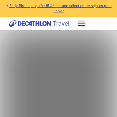
❄️
Early Birds : jusqu'à -15%* sur une sélection de séjours pour
l'hiver