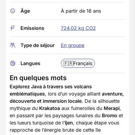
Âge
À partir de 16 ans
Emissions
724.02 kg CO2
Type de séjour
En groupe
Langues
🇫🇷
Français
En quelques mots
Explorez Java à travers ses volcans
emblématiques
, lors d’un voyage alliant
aventure,
découverte et immersion locale
. De la silhouette
mythique du
Krakatoa
aux fumerolles du
Merapi
,
en passant par les paysages lunaires du
Bromo
et
les lueurs turquoise de l’
Ijen
, chaque étape vous
rapproche de l’énergie brute de cette île