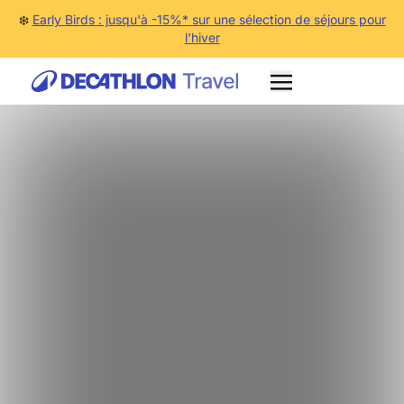
❄️
Early Birds : jusqu'à -15%* sur une sélection de séjours pour
l'hiver