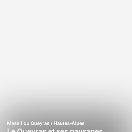
Massif du Queyras / Hautes-Alpes
Le Queyras et ses paysages