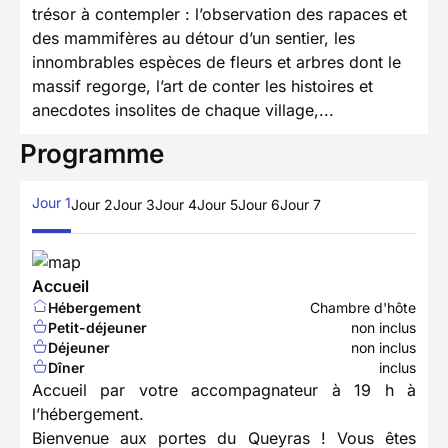
trésor à contempler : l’observation des rapaces et
des mammifères au détour d’un sentier, les
innombrables espèces de fleurs et arbres dont le
massif regorge, l’art de conter les histoires et
anecdotes insolites de chaque village,...
Programme
Jour 1
Jour 2
Jour 3
Jour 4
Jour 5
Jour 6
Jour 7
Accueil
Hébergement
Chambre d'hôte
Petit-déjeuner
non inclus
Déjeuner
non inclus
Dîner
inclus
Accueil par votre accompagnateur à 19 h à
l’hébergement.
Bienvenue aux portes du Queyras ! Vous êtes