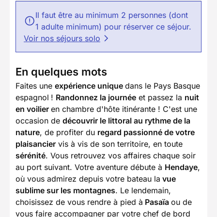
Il faut être au minimum 2 personnes (dont
1 adulte minimum) pour réserver ce séjour.
Voir nos séjours solo
En quelques mots
Faites une
expérience unique
dans le Pays Basque
espagnol
!
Randonnez la journée
et passez la
nuit
en voilier
en chambre d'hôte itinérante ! C'est une
occasion de
découvrir le littoral au rythme de la
nature
, de profiter du
regard passionné de votre
plaisancier
vis à vis de son territoire, en toute
sérénité
. Vous retrouvez vos affaires chaque soir
au port suivant. Votre aventure débute à
Hendaye
,
où vous admirez depuis votre bateau la
vue
sublime sur les montagnes
. Le lendemain,
choisissez de vous rendre à pied à
Pasaïa
ou de
vous faire accompagner par votre chef de bord