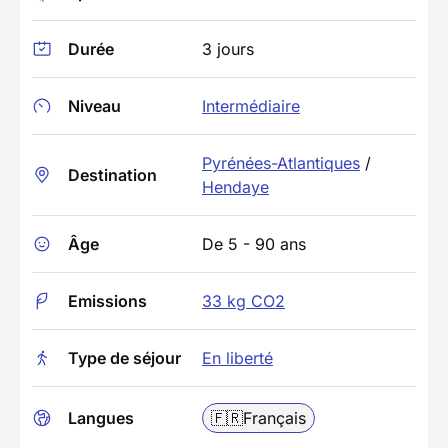
Durée
3 jours
Niveau
Intermédiaire
Pyrénées-Atlantiques
/
Destination
Hendaye
Âge
De 5 - 90 ans
Emissions
33 kg CO2
Type de séjour
En liberté
Langues
🇫🇷
Français