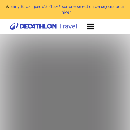
❄️
Early Birds : jusqu'à -15%* sur une sélection de séjours pour
l'hiver