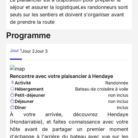
séjour et assurer la logistiqueLes randonneurs sont
seuls sur les sentiers et doivent s'organiser avant
de prendre la route
Programme
Jour 1
Jour 2
Jour 3
Rencontre avec votre plaisancier à Hendaye
Activité
Randonnée
Hébergement
Bateau de croisière à voile
Petit-déjeuner
non inclus
Déjeuner
non inclus
Dîner
inclus
À votre arrivée, découvrez Hendaye
(Hondarrabie), et faites connaissance avec votre
hôte avant de partager un premier moment
d'échange à l'arrière du bateau avec vue sur les