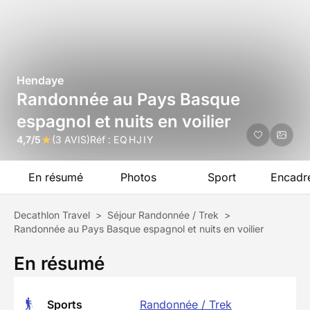
Hendaye
Randonnée au Pays Basque
espagnol et nuits en voilier
4,7/5
(3 AVIS)
Réf :
EQHJIY
En résumé
Photos
Sport
Encadr
Decathlon Travel
>
Séjour Randonnée / Trek
>
Randonnée au Pays Basque espagnol et nuits en voilier
En résumé
Sports
Randonnée / Trek