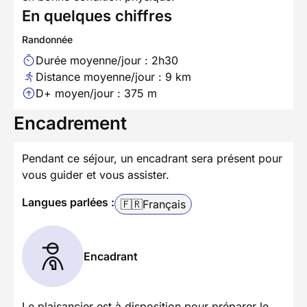
En quelques chiffres
Randonnée
Durée moyenne/jour : 2h30
Distance moyenne/jour : 9 km
D+ moyen/jour : 375 m
Encadrement
Pendant ce séjour, un encadrant sera présent pour
vous guider et vous assister.
Langues parlées :
🇫🇷
Français
Encadrant
Le plaisancier est à disposition pour préparer le