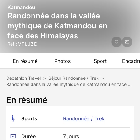
Katmandou
Randonnée dans la vallée
mythique de Katmandou en
face des Himalayas
Réf :
VTLJZE
En résumé
Photos
Sport
Encadr
Decathlon Travel
>
Séjour Randonnée / Trek
>
Randonnée dans la vallée mythique de Katmandou en face des Himalayas
En résumé
Sports
Randonnée / Trek
Durée
7 jours