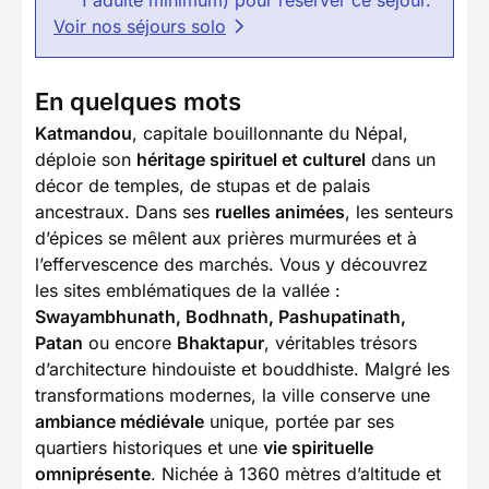
1 adulte minimum) pour réserver ce séjour.
Voir nos séjours solo
En quelques mots
Katmandou
, capitale bouillonnante du Népal,
déploie son
héritage spirituel et culturel
dans un
décor de temples, de stupas et de palais
ancestraux. Dans ses
ruelles animées
, les senteurs
d’épices se mêlent aux prières murmurées et à
l’effervescence des marchés. Vous y découvrez
les sites emblématiques de la vallée :
Swayambhunath, Bodhnath, Pashupatinath,
Patan
ou encore
Bhaktapur
, véritables trésors
d’architecture hindouiste et bouddhiste. Malgré les
transformations modernes, la ville conserve une
ambiance médiévale
unique, portée par ses
quartiers historiques et une
vie spirituelle
omniprésente
. Nichée à 1360 mètres d’altitude et