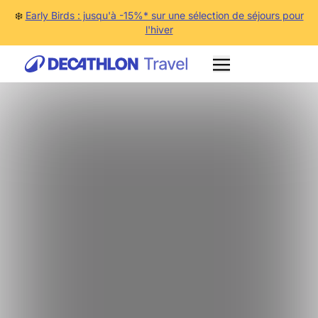
❄️
Early Birds : jusqu'à -15%* sur une sélection de séjours pour
l'hiver