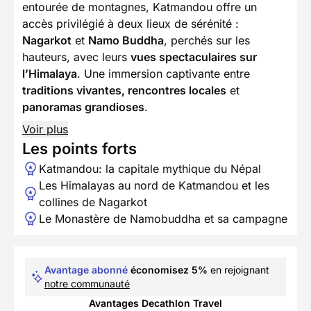
entourée de montagnes, Katmandou offre un
accès privilégié à deux lieux de sérénité :
Nagarkot
et
Namo Buddha
, perchés sur les
hauteurs, avec leurs
vues spectaculaires sur
l’Himalaya
. Une immersion captivante entre
traditions vivantes, rencontres locales
et
panoramas grandioses
.
Voir plus
Les points forts
Katmandou: la capitale mythique du Népal
Les Himalayas au nord de Katmandou et les
collines de Nagarkot
Le Monastère de Namobuddha et sa campagne
Avantage abonné
économisez 5%
en rejoignant
notre communauté
Avantages Decathlon Travel