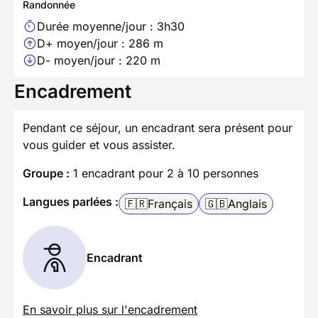
Randonnée
Durée moyenne/jour : 3h30
D+ moyen/jour : 286 m
D- moyen/jour : 220 m
Encadrement
Pendant ce séjour, un encadrant sera présent pour
vous guider et vous assister.
Groupe :
1 encadrant pour 2 à 10 personnes
Langues parlées :
🇫🇷
Français
🇬🇧
Anglais
Encadrant
En savoir plus sur l'encadrement