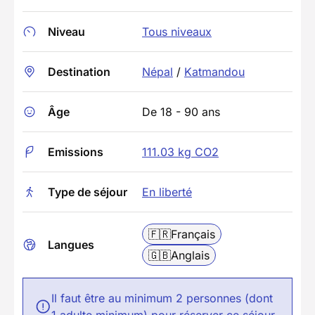
Niveau
Tous niveaux
Destination
Népal
/
Katmandou
Âge
De 18 - 90 ans
Emissions
111.03 kg CO2
Type de séjour
En liberté
🇫🇷
Français
Langues
🇬🇧
Anglais
Il faut être au minimum 2 personnes (dont