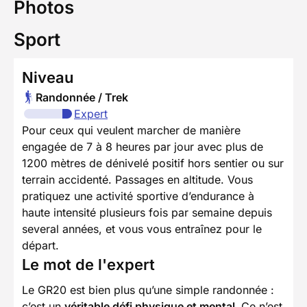
Photos
Sport
Niveau
Randonnée / Trek
Expert
Pour ceux qui veulent marcher de manière
engagée de 7 à 8 heures par jour avec plus de
1200 mètres de dénivelé positif hors sentier ou sur
terrain accidenté. Passages en altitude. Vous
pratiquez une activité sportive d’endurance à
haute intensité plusieurs fois par semaine depuis
several années, et vous vous entraînez pour le
départ.
Le mot de l'expert
Le GR20 est bien plus qu’une simple randonnée :
c’est un
véritable défi physique et mental.
Ce n’est