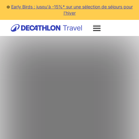
❄️
Early Birds : jusqu'à -15%* sur une sélection de séjours pour
l'hiver