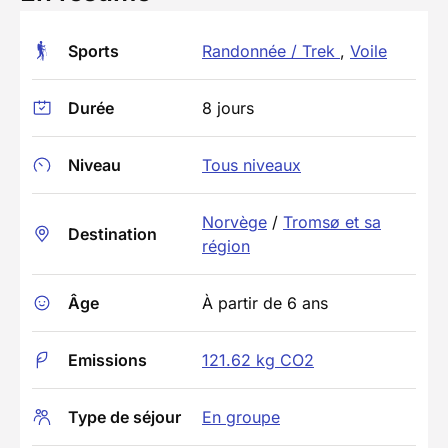
Sports
Randonnée / Trek
,
Voile
Durée
8 jours
Niveau
Tous niveaux
Norvège
/
Tromsø et sa
Destination
région
Âge
À partir de 6 ans
Emissions
121.62 kg CO2
Type de séjour
En groupe