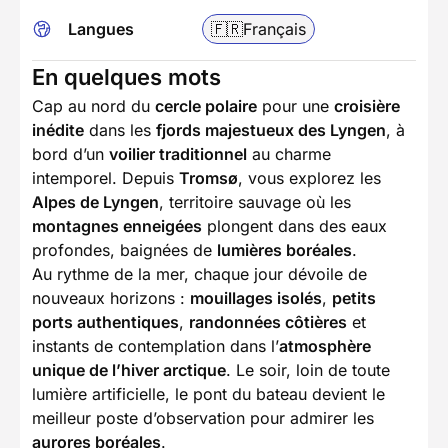
Langues
🇫🇷
Français
En quelques mots
Cap au nord du
cercle polaire
pour une
croisière
inédite
dans les
fjords majestueux des Lyngen
, à
bord d’un
voilier traditionnel
au charme
intemporel. Depuis
Tromsø
, vous explorez les
Alpes de Lyngen
, territoire sauvage où les
montagnes enneigées
plongent dans des eaux
profondes, baignées de
lumières boréales
.
Au rythme de la mer, chaque jour dévoile de
nouveaux horizons :
mouillages isolés
,
petits
ports authentiques
,
randonnées côtières
et
instants de contemplation dans l’
atmosphère
unique de l’hiver arctique
. Le soir, loin de toute
lumière artificielle, le pont du bateau devient le
meilleur poste d’observation pour admirer les
aurores boréales
.