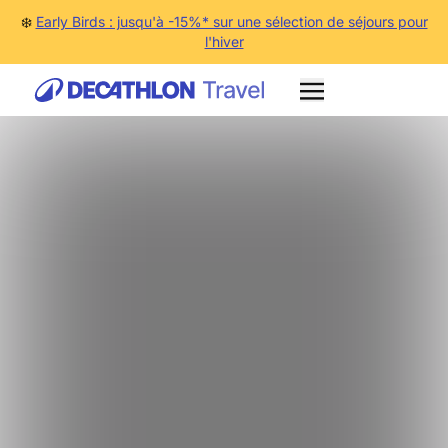
❄️
Early Birds : jusqu'à -15%* sur une sélection de séjours pour
l'hiver