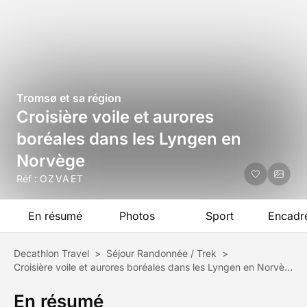
Tromsø et sa région
Croisière voile et aurores
boréales dans les Lyngen en
Norvège
Réf :
OZVAET
En résumé
Photos
Sport
Encadr
Decathlon Travel
>
Séjour Randonnée / Trek
>
Croisière voile et aurores boréales dans les Lyngen en Norvège
En résumé