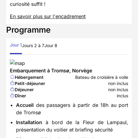
curiosité suffit !
En savoir plus sur l'encadrement
Programme
Jour 1
Jours 2 à 7
Jour 8
Embarquement à Tromsø, Norvège
Hébergement
Bateau de croisière à voile
Petit-déjeuner
non inclus
Déjeuner
non inclus
Dîner
inclus
Accueil
des passagers à partir de 18h au port
de Tromsø
Installation
à bord de la Fleur de Lampaul,
présentation du voilier et briefing sécurité