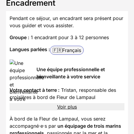
Encadrement
Pendant ce séjour, un encadrant sera présent pour
vous guider et vous assister.
Groupe :
1 encadrant pour 3 à 12 personnes
Langues parlées :
🇫🇷
Français
Une équipe professionnelle et
bienveillante à votre service
Votre contact à terre :
Tristan, responsable des
croisières à bord de Fleur de Lampaul
Voir plus
À bord de la Fleur de Lampaul, vous serez
accompagné·e·s par
un équipage de trois marins
professionnels,
passionnés par la mer et la