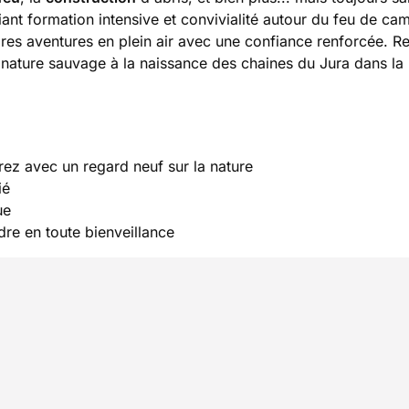
iant formation intensive et convivialité autour du feu de cam
opres aventures en plein air avec une confiance renforcée. R
nature sauvage à la naissance des chaines du Jura dans la
rez avec un regard neuf sur la nature
ié
ue
dre en toute bienveillance