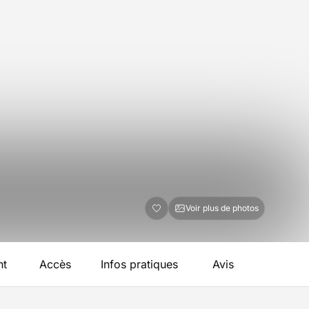
Voir plus de photos
nt
Accès
Infos pratiques
Avis