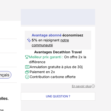
Avantage abonné
économisez
5%
en rejoignant
notre
communauté
Avantages Decathlon Travel
Meilleur prix garanti :
On offre 2x la
différence
Annulation gratuite à plus de 30j
Paiement en 2x
nçais
Contribution carbone offerte
En savoir plus
UNE QUESTION ?
lles
.
ans